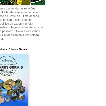
busca desvendar as relações
ntre tendências autoritárias e
smo no Brasil da última década,
no bolsonarismo, o maior
olítico da extrema-direita
desde o Integralismo na década de
o passado. O livro está à venda
is livrarias do país, em versão
ook.
Minas: Olhares Gerais