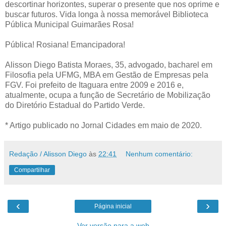
descortinar horizontes, superar o presente que nos oprime e
buscar futuros. Vida longa à nossa memorável Biblioteca
Pública Municipal Guimarães Rosa!
Pública! Rosiana! Emancipadora!
Alisson Diego Batista Moraes, 35, advogado, bacharel em
Filosofia pela UFMG, MBA em Gestão de Empresas pela
FGV. Foi prefeito de Itaguara entre 2009 e 2016 e,
atualmente, ocupa a função de Secretário de Mobilização
do Diretório Estadual do Partido Verde.
* Artigo publicado no Jornal Cidades em maio de 2020.
Redação / Alisson Diego
às
22:41
Nenhum comentário:
Compartilhar
‹
›
Página inicial
Ver versão para a web