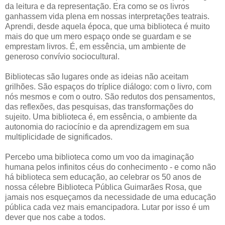
da leitura e da representação. Era como se os livros
ganhassem vida plena em nossas interpretações teatrais.
Aprendi, desde aquela época, que uma biblioteca é muito
mais do que um mero espaço onde se guardam e se
emprestam livros. É, em essência, um ambiente de
generoso convívio sociocultural.
Bibliotecas são lugares onde as ideias não aceitam
grilhões. São espaços do tríplice diálogo: com o livro, com
nós mesmos e com o outro. São redutos dos pensamentos,
das reflexões, das pesquisas, das transformações do
sujeito. Uma biblioteca é, em essência, o ambiente da
autonomia do raciocínio e da aprendizagem em sua
multiplicidade de significados.
Percebo uma biblioteca como um voo da imaginação
humana pelos infinitos céus do conhecimento - e como não
há biblioteca sem educação, ao celebrar os 50 anos de
nossa célebre Biblioteca Pública Guimarães Rosa, que
jamais nos esqueçamos da necessidade de uma educação
pública cada vez mais emancipadora. Lutar por isso é um
dever que nos cabe a todos.