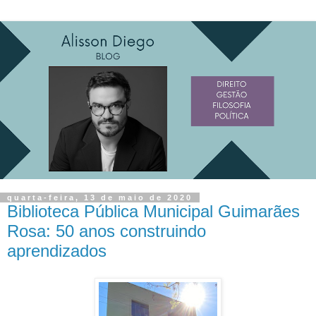
quarta-feira, 13 de maio de 2020
Biblioteca Pública Municipal Guimarães
Rosa: 50 anos construindo
aprendizados