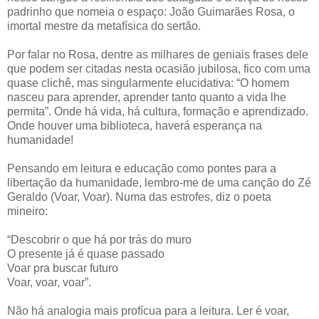
padrinho que nomeia o espaço: João Guimarães Rosa, o
imortal mestre da metafísica do sertão.
Por falar no Rosa, dentre as milhares de geniais frases dele
que podem ser citadas nesta ocasião jubilosa, fico com uma
quase clichê, mas singularmente elucidativa: “O homem
nasceu para aprender, aprender tanto quanto a vida lhe
permita”. Onde há vida, há cultura, formação e aprendizado.
Onde houver uma biblioteca, haverá esperança na
humanidade!
Pensando em leitura e educação como pontes para a
libertação da humanidade, lembro-me de uma canção do Zé
Geraldo (Voar, Voar). Numa das estrofes, diz o poeta
mineiro:
“Descobrir o que há por trás do muro
O presente já é quase passado
Voar pra buscar futuro
Voar, voar, voar”.
Não há analogia mais profícua para a leitura. Ler é voar,