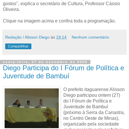
gostos", explica o secretário de Cultura, Professor Cássio
Oliveira.
Clique na imagem acima e confira toda a programação.
Redação / Alisson Diego
às
19:14
Nenhum comentário:
Compartilhar
sexta-feira, 27 de novembro de 2009
Diego Participa do I Fórum de Política e
Juventude de Bambuí
O prefeito itaguarense Alisson
Diego participou ontem (27)
do I Fórum de Política e
Juventude de Bambuí
(próximo à Serra da Canastra,
no Centro Oeste de Minas),
organizado pela sociedade