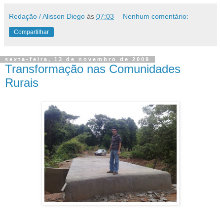
Redação / Alisson Diego
às
07:03
Nenhum comentário:
Compartilhar
sexta-feira, 13 de novembro de 2009
Transformação nas Comunidades
Rurais