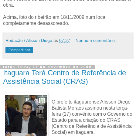
obra.
Acima, foto do ribeirão em 18/11/2009 num local
completamente desassoreado.
Redação / Alisson Diego
às
07:37
Nenhum comentário:
Compartilhar
terça-feira, 17 de novembro de 2009
Itaguara Terá Centro de Referência de
Assistência Social (CRAS)
O prefeito itaguarense Alisson Diego
Batista Moraes assinou nesta terça-
feira (17) convênio com o Governo do
Estado para a criação do CRAS
(Centro de Referência de Assistência
Social) em Itaguara.