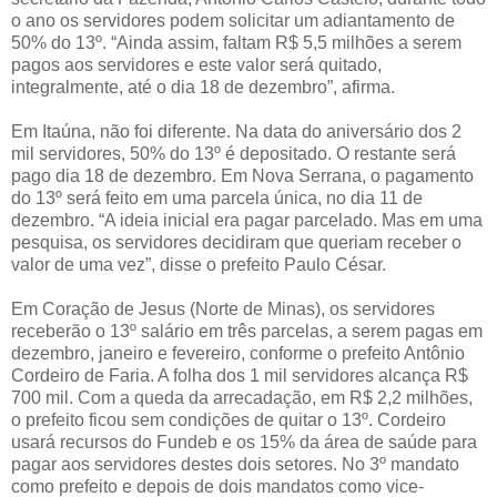
o ano os servidores podem solicitar um adiantamento de
50% do 13º. “Ainda assim, faltam R$ 5,5 milhões a serem
pagos aos servidores e este valor será quitado,
integralmente, até o dia 18 de dezembro”, afirma.
Em Itaúna, não foi diferente. Na data do aniversário dos 2
mil servidores, 50% do 13º é depositado. O restante será
pago dia 18 de dezembro. Em Nova Serrana, o pagamento
do 13º será feito em uma parcela única, no dia 11 de
dezembro. “A ideia inicial era pagar parcelado. Mas em uma
pesquisa, os servidores decidiram que queriam receber o
valor de uma vez”, disse o prefeito Paulo César.
Em Coração de Jesus (Norte de Minas), os servidores
receberão o 13º salário em três parcelas, a serem pagas em
dezembro, janeiro e fevereiro, conforme o prefeito Antônio
Cordeiro de Faria. A folha dos 1 mil servidores alcança R$
700 mil. Com a queda da arrecadação, em R$ 2,2 milhões,
o prefeito ficou sem condições de quitar o 13º. Cordeiro
usará recursos do Fundeb e os 15% da área de saúde para
pagar aos servidores destes dois setores. No 3º mandato
como prefeito e depois de dois mandatos como vice-