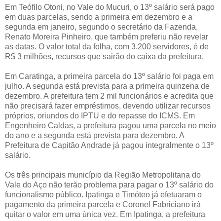
Em Teófilo Otoni, no Vale do Mucuri, o 13º salário será pago
em duas parcelas, sendo a primeira em dezembro e a
segunda em janeiro, segundo o secretário da Fazenda,
Renato Moreira Pinheiro, que também preferiu não revelar
as datas. O valor total da folha, com 3.200 servidores, é de
R$ 3 milhões, recursos que sairão do caixa da prefeitura.
Em Caratinga, a primeira parcela do 13º salário foi paga em
julho. A segunda está prevista para a primeira quinzena de
dezembro. A prefeitura tem 2 mil funcionários e acredita que
não precisará fazer empréstimos, devendo utilizar recursos
próprios, oriundos do IPTU e do repasse do ICMS. Em
Engenheiro Caldas, a prefeitura pagou uma parcela no meio
do ano e a segunda está prevista para dezembro. A
Prefeitura de Capitão Andrade já pagou integralmente o 13º
salário.
Os três principais município da Região Metropolitana do
Vale do Aço não terão problema para pagar o 13º salário do
funcionalismo público. Ipatinga e Timóteo já efetuaram o
pagamento da primeira parcela e Coronel Fabriciano irá
quitar o valor em uma única vez. Em Ipatinga, a prefeitura