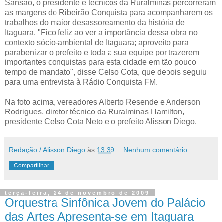
Sansão, o presidente e técnicos da Ruralminas percorreram
as margens do Ribeirão Conquista para acompanharem os
trabalhos do maior desassoreamento da história de
Itaguara. "Fico feliz ao ver a importância dessa obra no
contexto sócio-ambiental de Itaguara; aproveito para
parabenizar o prefeito e toda a sua equipe por trazerem
importantes conquistas para esta cidade em tão pouco
tempo de mandato", disse Celso Cota, que depois seguiu
para uma entrevista à Rádio Conquista FM.
Na foto acima, vereadores Alberto Resende e Anderson
Rodrigues, diretor técnico da Ruralminas Hamilton,
presidente Celso Cota Neto e o prefeito Alisson Diego.
Redação / Alisson Diego
às
13:39
Nenhum comentário:
Compartilhar
terça-feira, 24 de novembro de 2009
Orquestra Sinfônica Jovem do Palácio
das Artes Apresenta-se em Itaguara