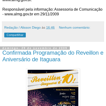
Responsável pela informação: Assessoria de Comunicação
-
www.almg.gov.br
em 29/11/2009
Redação / Alisson Diego
às
16:46
Nenhum comentário:
Compartilhar
domingo, 29 de novembro de 2009
Confirmada Programação do Reveillon e
Aniversário de Itaguara