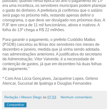
passado, quando nesta época do ano o pagamento do 13º
era uma incerteza, os servidores municipais podem planejar
o gasto do dinheiro. A prefeitura já confirmou que o salário
será pago no próximo mês, restando apenas definir o
cronograma, o que deve ser divulgado nos próximos dias. A
PJF tem cerca de 11 mil funcionários, ativos e inativos. A
folha do 13º chega a R$ 22 milhões.
Para garantir o pagamento, o prefeito Custódio Mattos
(PSDB) cancelou as férias dos servidores nos meses de
dezembro e janeiro, medida que já vinha sendo adotada
nas administrações anteriores. A justificativa do secretario
de Administração, Vitor Valverde, é a necessidade de
contenção de gastos, já que em dezembro há duas folhas
de pagamento."
* Com Ana Lúcia Gonçalves, Jacqueline Lopes, Girleno
Alencar, Sucursal de Ipatinga e Douglas Fernandes
Redação / Alisson Diego
às
07:53
Nenhum comentário:
Compartilhar