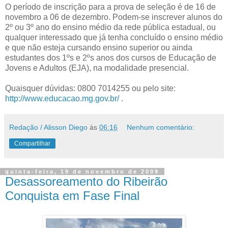
O período de inscrição para a prova de seleção é de 16 de
novembro a 06 de dezembro. Podem-se inscrever alunos do
2º ou 3º ano do ensino médio da rede pública estadual, ou
qualquer interessado que já tenha concluído o ensino médio
e que não esteja cursando ensino superior ou ainda
estudantes dos 1ºs e 2ºs anos dos cursos de Educação de
Jovens e Adultos (EJA), na modalidade presencial.
Quaisquer dúvidas: 0800 7014255 ou pelo site:
http://www.educacao.mg.gov.br/
.
Redação / Alisson Diego
às
06:16
Nenhum comentário:
Compartilhar
quinta-feira, 19 de novembro de 2009
Desassoreamento do Ribeirão
Conquista em Fase Final