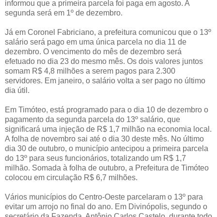
informou que a primeira parcela foi paga em agosto. A
segunda será em 1º de dezembro.
Já em Coronel Fabriciano, a prefeitura comunicou que o 13º
salário será pago em uma única parcela no dia 11 de
dezembro. O vencimento do mês de dezembro será
efetuado no dia 23 do mesmo mês. Os dois valores juntos
somam R$ 4,8 milhões a serem pagos para 2.300
servidores. Em janeiro, o salário volta a ser pago no último
dia útil.
Em Timóteo, está programado para o dia 10 de dezembro o
pagamento da segunda parcela do 13º salário, que
significará uma injeção de R$ 1,7 milhão na economia local.
A folha de novembro sai até o dia 30 deste mês. No último
dia 30 de outubro, o município antecipou a primeira parcela
do 13º para seus funcionários, totalizando um R$ 1,7
milhão. Somada à folha de outubro, a Prefeitura de Timóteo
colocou em circulação R$ 6,7 milhões.
Vários municípios do Centro-Oeste parcelaram o 13º para
evitar um arrojo no final do ano. Em Divinópolis, segundo o
secretário da Fazenda, Antônio Carlos Castelo, durante todo