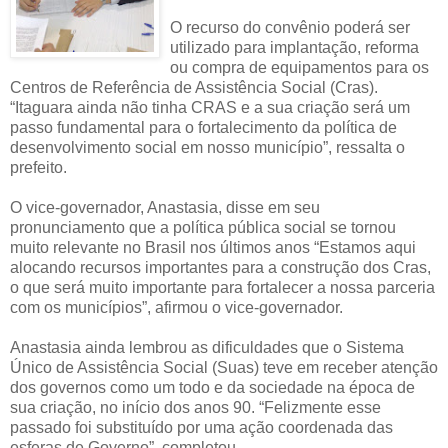
O recurso do convênio poderá ser
utilizado para implantação, reforma
ou compra de equipamentos para os
Centros de Referência de Assistência Social (Cras).
“Itaguara ainda não tinha CRAS e a sua criação será um
passo fundamental para o fortalecimento da política de
desenvolvimento social em nosso município”, ressalta o
prefeito.
O vice-governador, Anastasia, disse em seu
pronunciamento que a política pública social se tornou
muito relevante no Brasil nos últimos anos “Estamos aqui
alocando recursos importantes para a construção dos Cras,
o que será muito importante para fortalecer a nossa parceria
com os municípios”, afirmou o vice-governador.
Anastasia ainda lembrou as dificuldades que o Sistema
Único de Assistência Social (Suas) teve em receber atenção
dos governos como um todo e da sociedade na época de
sua criação, no início dos anos 90. “Felizmente esse
passado foi substituído por uma ação coordenada das
esferas de Governo”, completou.