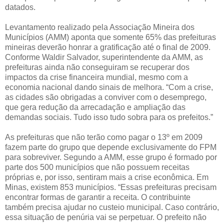
datados.
Levantamento realizado pela Associação Mineira dos
Municípios (AMM) aponta que somente 65% das prefeituras
mineiras deverão honrar a gratificação até o final de 2009.
Conforme Waldir Salvador, superintendente da AMM, as
prefeituras ainda não conseguiram se recuperar dos
impactos da crise financeira mundial, mesmo com a
economia nacional dando sinais de melhora. “Com a crise,
as cidades são obrigadas a conviver com o desemprego,
que gera redução da arrecadação e ampliação das
demandas sociais. Tudo isso tudo sobra para os prefeitos.”
As prefeituras que não terão como pagar o 13º em 2009
fazem parte do grupo que depende exclusivamente do FPM
para sobreviver. Segundo a AMM, esse grupo é formado por
parte dos 500 municípios que não possuem receitas
próprias e, por isso, sentiram mais a crise econômica. Em
Minas, existem 853 municípios. “Essas prefeituras precisam
encontrar formas de garantir a receita. O contribuinte
também precisa ajudar no custeio municipal. Caso contrário,
essa situação de penúria vai se perpetuar. O prefeito não