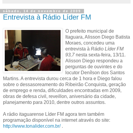
sábado, 14 de novembro de 2009
Entrevista à Rádio Líder FM
O prefeito municipal de
Itaguara, Alisson Diego Batista
Moraes, concedeu uma
entrevista à
Rádio Líder FM
93,7
nesta sexta-feira, 13/11.
Alisson Diego respondeu a
perguntas de ouvintes e do
locutor Denílson dos Santos
Martins. A entrevista durou cerca de 1 hora e Diego falou
sobre o dessasoreamento do Ribeirão Conquista, geração
de emprego e renda, dificuldades encontradas em 2009,
obras de defesa civil, reveillon, aniversário da cidade,
planejamento para 2010, dentre outros assuntos.
A rádio itaguarense Líder FM agora tem também
programação disponível na internet através do site:
http://www.tonalider.com.br/
.