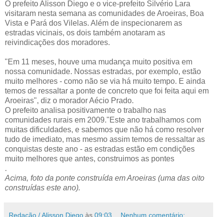
O prefeito Alisson Diego e o vice-prefeito Silvério Lara
visitaram nesta semana as comunidades de Aroeiras, Boa
Vista e Pará dos Vilelas. Além de inspecionarem as
estradas vicinais, os dois também anotaram as
reivindicações dos moradores.
"Em 11 meses, houve uma mudança muito positiva em
nossa comunidade. Nossas estradas, por exemplo, estão
muito melhores - como não se via há muito tempo. E ainda
temos de ressaltar a ponte de concreto que foi feita aqui em
Aroeiras", diz o morador Aécio Prado.
O prefeito analisa positivamente o trabalho nas
comunidades rurais em 2009."Este ano trabalhamos com
muitas dificuldades, e sabemos que não há como resolver
tudo de imediato, mas mesmo assim temos de ressaltar as
conquistas deste ano - as estradas estão em condições
muito melhores que antes, construimos as pontes
.
Acima, foto da ponte construída em Aroeiras (uma das oito
construídas este ano).
Redação / Alisson Diego
às
09:03
Nenhum comentário: