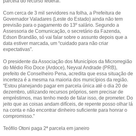
parcela do recurso federal.”
Com cerca de 3 mil servidores na folha, a Prefeitura de
Governador Valadares (Leste do Estado) ainda não tem
previsão para o pagamento do 13º salário. Segundo a
Assessoria de Comunicação, o secretário da Fazenda,
Edson Brandão, só vai falar sobre o assunto depois que a
data estiver marcada, um “cuidado para não criar
expectativas”.
O presidente da Associação dos Municípios da Microrregião
do Médio Rio Doce (Ardoce), Neyval Andrade (PRB),
prefeito de Conselheiro Pena, acredita que essa situação de
incerteza é a mesma na maioria dos municípios da região.
“Estou planejando pagar em parcela única até o dia 20 de
dezembro, utilizando recursos próprios, sem precisar de
empréstimos, mas tenho medo de falar isso, de prometer. Do
jeito que as coisas andam difíceis, de repente posso olhar lá
na conta e não encontrar dinheiro suficiente para honrar o
compromisso.”
Teófilo Otoni paga 2ª parcela em janeiro