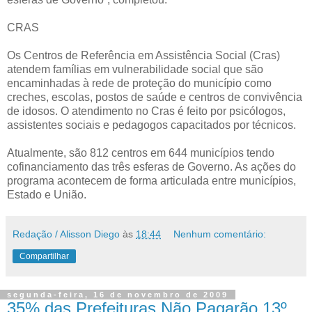
CRAS
Os Centros de Referência em Assistência Social (Cras)
atendem famílias em vulnerabilidade social que são
encaminhadas à rede de proteção do município como
creches, escolas, postos de saúde e centros de convivência
de idosos. O atendimento no Cras é feito por psicólogos,
assistentes sociais e pedagogos capacitados por técnicos.
Atualmente, são 812 centros em 644 municípios tendo
cofinanciamento das três esferas de Governo. As ações do
programa acontecem de forma articulada entre municípios,
Estado e União.
Redação / Alisson Diego
às
18:44
Nenhum comentário:
Compartilhar
segunda-feira, 16 de novembro de 2009
35% das Prefeituras Não Pagarão 13º