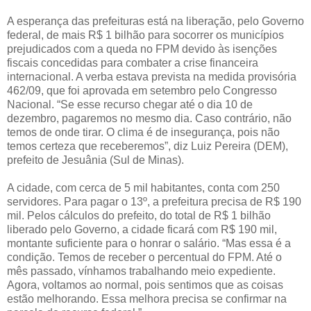
A esperança das prefeituras está na liberação, pelo Governo
federal, de mais R$ 1 bilhão para socorrer os municípios
prejudicados com a queda no FPM devido às isenções
fiscais concedidas para combater a crise financeira
internacional. A verba estava prevista na medida provisória
462/09, que foi aprovada em setembro pelo Congresso
Nacional. “Se esse recurso chegar até o dia 10 de
dezembro, pagaremos no mesmo dia. Caso contrário, não
temos de onde tirar. O clima é de insegurança, pois não
temos certeza que receberemos”, diz Luiz Pereira (DEM),
prefeito de Jesuânia (Sul de Minas).
A cidade, com cerca de 5 mil habitantes, conta com 250
servidores. Para pagar o 13º, a prefeitura precisa de R$ 190
mil. Pelos cálculos do prefeito, do total de R$ 1 bilhão
liberado pelo Governo, a cidade ficará com R$ 190 mil,
montante suficiente para o honrar o salário. “Mas essa é a
condição. Temos de receber o percentual do FPM. Até o
mês passado, vínhamos trabalhando meio expediente.
Agora, voltamos ao normal, pois sentimos que as coisas
estão melhorando. Essa melhora precisa se confirmar na