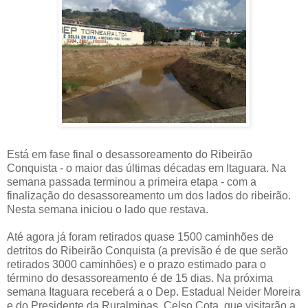
Está em fase final o desassoreamento do Ribeirão
Conquista - o maior das últimas décadas em Itaguara. Na
semana passada terminou a primeira etapa - com a
finalização do desassoreamento um dos lados do ribeirão.
Nesta semana iniciou o lado que restava.
Até agora já foram retirados quase 1500 caminhões de
detritos do Ribeirão Conquista (a previsão é de que serão
retirados 3000 caminhões) e o prazo estimado para o
término do desassoreamento é de 15 dias. Na próxima
semana Itaguara receberá a o Dep. Estadual Neider Moreira
e do Presidente da Ruralminas, Celso Cota, que visitarão a