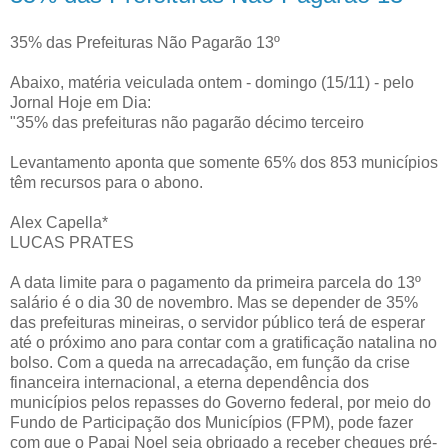
35% das Prefeituras Não Pagarão 13º
Abaixo, matéria veiculada ontem - domingo (15/11) - pelo
Jornal Hoje em Dia:
"35% das prefeituras não pagarão décimo terceiro
Levantamento aponta que somente 65% dos 853 municípios
têm recursos para o abono.
Alex Capella*
LUCAS PRATES
A data limite para o pagamento da primeira parcela do 13º
salário é o dia 30 de novembro. Mas se depender de 35%
das prefeituras mineiras, o servidor público terá de esperar
até o próximo ano para contar com a gratificação natalina no
bolso. Com a queda na arrecadação, em função da crise
financeira internacional, a eterna dependência dos
municípios pelos repasses do Governo federal, por meio do
Fundo de Participação dos Municípios (FPM), pode fazer
com que o Papai Noel seja obrigado a receber cheques pré-