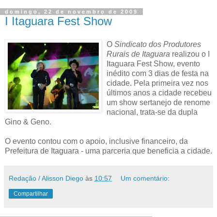
domingo, 22 de novembro de 2009
I Itaguara Fest Show
O
Sindicato dos Produtores
Rurais de Itaguara
realizou o I
Itaguara Fest Show, evento
inédito com 3 dias de festa na
cidade. Pela primeira vez nos
últimos anos a cidade recebeu
um show sertanejo de renome
nacional, trata-se da dupla
Gino & Geno.
O evento contou com o apoio, inclusive financeiro, da
Prefeitura de Itaguara - uma parceria que beneficia a cidade.
Redação / Alisson Diego
às
10:57
Um comentário:
Compartilhar