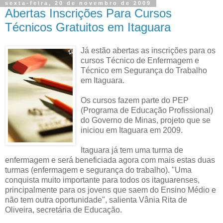
sexta-feira, 20 de novembro de 2009
Abertas Inscrições Para Cursos
Técnicos Gratuitos em Itaguara
Já estão abertas as inscrições para os
cursos Técnico de Enfermagem e
Técnico em Segurança do Trabalho
em Itaguara.
Os cursos fazem parte do PEP
(Programa de Educação Profissional)
do Governo de Minas, projeto que se
iniciou em Itaguara em 2009.
Itaguara já tem uma turma de
enfermagem e será beneficiada agora com mais estas duas
turmas (enfermagem e segurança do trabalho). "Uma
conquista muito importante para todos os itaguarenses,
principalmente para os jovens que saem do Ensino Médio e
não tem outra oportunidade", salienta Vânia Rita de
Oliveira, secretária de Educação.