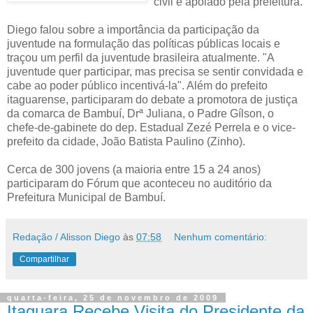
civil e apoiado pela prefeitura.
Diego falou sobre a importância da participação da
juventude na formulação das políticas públicas locais e
traçou um perfil da juventude brasileira atualmente. "A
juventude quer participar, mas precisa se sentir convidada e
cabe ao poder público incentivá-la". Além do prefeito
itaguarense, participaram do debate a promotora de justiça
da comarca de Bambuí, Drª Juliana, o Padre Gílson, o
chefe-de-gabinete do dep. Estadual Zezé Perrela e o vice-
prefeito da cidade, João Batista Paulino (Zinho).
Cerca de 300 jovens (a maioria entre 15 a 24 anos)
participaram do Fórum que aconteceu no auditório da
Prefeitura Municipal de Bambuí.
Redação / Alisson Diego
às
07:58
Nenhum comentário:
Compartilhar
quarta-feira, 25 de novembro de 2009
Itaguara Recebe Visita do Presidente da