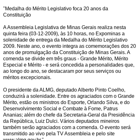
"Medalha do Mérito Legislativo foca 20 anos da
Constituição
A Assembleia Legislativa de Minas Gerais realiza nesta
quinta feira (03-12-2009), às 10 horas, no Expominas
a
solenidade de entrega da Medalha do Mérito Legislativo
2009. Neste ano, o evento integra as comemorações dos 20
anos de promulgação da Constituição de Minas Gerais. A
comenda se divide em três graus - Grande Mérito, Mérito
Especial e Mérito - e será concedida a personalidades que,
ao longo do ano, se destacaram por seus serviços ou
méritos excepcionais.
O presidente da ALMG, deputado Alberto Pinto Coelho,
conduzirá a solenidade. Entre os agraciados com o Grande
Mérito, estão os ministros do Esporte, Orlando Silva, e do
Desenvolvimento Social e Combate à Fome, Patrus
Ananias; além do chefe da Secretaria-Geral da Presidência
da República, Luiz Dulci. Vários deputados mineiros
também serão agraciados com a comenda. O evento será
transmitido ao vivo pela TV Assembleia e pelo site
www.almg.gov.br."