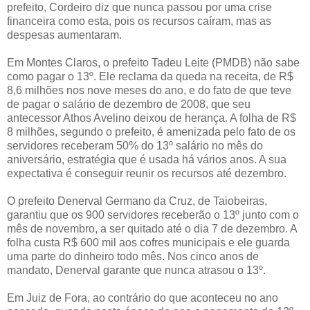
prefeito, Cordeiro diz que nunca passou por uma crise
financeira como esta, pois os recursos caíram, mas as
despesas aumentaram.
Em Montes Claros, o prefeito Tadeu Leite (PMDB) não sabe
como pagar o 13º. Ele reclama da queda na receita, de R$
8,6 milhões nos nove meses do ano, e do fato de que teve
de pagar o salário de dezembro de 2008, que seu
antecessor Athos Avelino deixou de herança. A folha de R$
8 milhões, segundo o prefeito, é amenizada pelo fato de os
servidores receberam 50% do 13º salário no mês do
aniversário, estratégia que é usada há vários anos. A sua
expectativa é conseguir reunir os recursos até dezembro.
O prefeito Denerval Germano da Cruz, de Taiobeiras,
garantiu que os 900 servidores receberão o 13º junto com o
mês de novembro, a ser quitado até o dia 7 de dezembro. A
folha custa R$ 600 mil aos cofres municipais e ele guarda
uma parte do dinheiro todo mês. Nos cinco anos de
mandato, Denerval garante que nunca atrasou o 13º.
Em Juiz de Fora, ao contrário do que aconteceu no ano