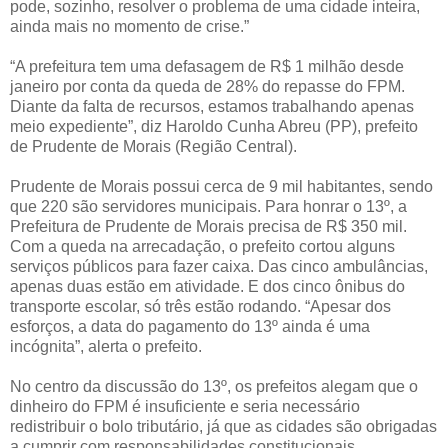
pode, sozinho, resolver o problema de uma cidade inteira,
ainda mais no momento de crise.”
“A prefeitura tem uma defasagem de R$ 1 milhão desde
janeiro por conta da queda de 28% do repasse do FPM.
Diante da falta de recursos, estamos trabalhando apenas
meio expediente”, diz Haroldo Cunha Abreu (PP), prefeito
de Prudente de Morais (Região Central).
Prudente de Morais possui cerca de 9 mil habitantes, sendo
que 220 são servidores municipais. Para honrar o 13º, a
Prefeitura de Prudente de Morais precisa de R$ 350 mil.
Com a queda na arrecadação, o prefeito cortou alguns
serviços públicos para fazer caixa. Das cinco ambulâncias,
apenas duas estão em atividade. E dos cinco ônibus do
transporte escolar, só três estão rodando. “Apesar dos
esforços, a data do pagamento do 13º ainda é uma
incógnita”, alerta o prefeito.
No centro da discussão do 13º, os prefeitos alegam que o
dinheiro do FPM é insuficiente e seria necessário
redistribuir o bolo tributário, já que as cidades são obrigadas
a cumprir com responsabilidades constitucionais.