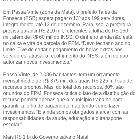
Em Passa Vinte (Zona da Mata), o prefeito Tales da
Fonseca (PSB) espera pagar o 13º aos 199 servidores,
integralmente, até 12 de dezembro. Para isso, a prefeitura
precisa garantir R$ 210 mil, referentes à folha de R$ 150
mil, além de R$ 60 mil do INSS. O dinheiro ainda não está
no caixa e virá da parcela do FPM. “Devo fechar o ano no
limite. Tive de cortar o pagamento de horas extras aos
servidores, atrasar o recolhimento do INSS, além de não
autorizar novos investimentos.”
Passa Vinte, de 2.086 habitantes, tem um orçamento
mensal médio de R$ 375 mil, dos quais R$ 225 mil são de
recursos próprios. Mas, do total dos recursos, 80% são
oriundos do FPM. Fonseca critica o fato de a distribuição do
recurso permitir apenas que o município trabalhe para
garantir a folha de pagamento, não tendo como fazer
investimentos. “E ainda somos obrigados a arcar com as
responsabilidades da saúde, educação e o transporte
escolar.”
Mais R$ 1 bi do Governo salva o Natal