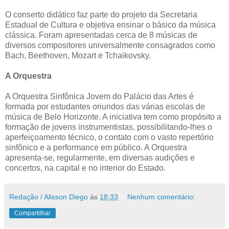
O conserto didático faz parte do projeto da Secretaria
Estadual de Cultura e objetiva ensinar o básico da música
clássica. Foram apresentadas cerca de 8 músicas de
diversos compositores universalmente consagrados como
Bach, Beethoven, Mozart e Tchaikovsky.
A Orquestra
A Orquestra Sinfônica Jovem do Palácio das Artes é
formada por estudantes oriundos das várias escolas de
música de Belo Horizonte. A iniciativa tem como propósito a
formação de jovens instrumentistas, possibilitando-lhes o
aperfeiçoamento técnico, o contato com o vasto repertório
sinfônico e a performance em público. A Orquestra
apresenta-se, regularmente, em diversas audições e
concertos, na capital e no interior do Estado.
Redação / Alisson Diego
às
18:33
Nenhum comentário:
Compartilhar