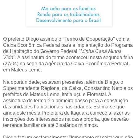
O prefeito Diego assinou o "Termo de Cooperação" com a
Caixa Econômica Federal para a implantação do Programa
de Habitação do Governo Federal
"Minha Casa Minha
Vida"
. A assinatura do termo aconteceu nesta segunda feira
(27/04) na sede da Agência da Caixa Econômica Federal,
em Mateus Leme.
Na oportunidade, estavam presentes, além de Diego, o
Superintendente Regional da Caixa, Constantino Neto e os
prefeitos de Mateus Leme, Itatiaiuçu e Florestal. A
assinatura do termo é o primeiro passo para a construção
das unidades habitacionais nas cidades. Estima-se que
ainda este mês a Prefeitura de Itaguara comece a fazer as
inscrições dos interessados na casa própria, que deverão
ter renda familiar de até 3 salários mínimos.
Diego faz um esclarecimento: "Importante ressaltar que não