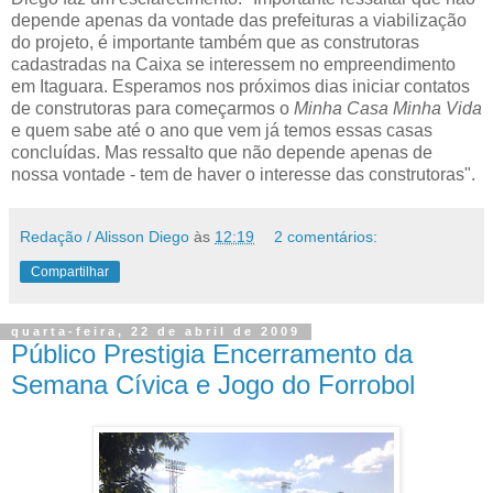
depende apenas da vontade das prefeituras a viabilização
do projeto, é importante também que as construtoras
cadastradas na Caixa se interessem no empreendimento
em Itaguara. Esperamos nos próximos dias iniciar contatos
de construtoras para começarmos o
Minha Casa Minha Vida
e quem sabe até o ano que vem já temos essas casas
concluídas. Mas ressalto que não depende apenas de
nossa vontade - tem de haver o interesse das construtoras".
Redação / Alisson Diego
às
12:19
2 comentários:
Compartilhar
quarta-feira, 22 de abril de 2009
Público Prestigia Encerramento da
Semana Cívica e Jogo do Forrobol