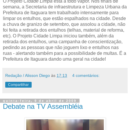
O
Projeto Cidade Limpa
está a todo vapor. Nos finais de
semana, a Secretaria de infraestrutura e Limpeza Urbana da
Prefeitura de Itaguara tem trabalhado intensamente para
limpar os entulhos, que estão espalhados na cidade. Desde
a chuva de granizo de setembro, que assolou a cidade, não
foi feita a retirada dos entulhos (telhas, material de reforma,
etc). O Projeto Cidade Limpa iniciou também, além da
retirada dos entulhos, uma campanha de conscientização,
pedindo as pessoas que não joguem lixo e entulhos nas
ruas - alertando também para a possibilidade de multas. É a
Prefeitura de Itaguara dando uma geral na cidade!
Redação / Alisson Diego
às
17:13
4 comentários:
Compartilhar
quinta-feira, 9 de abril de 2009
Debate na TV Assembléia