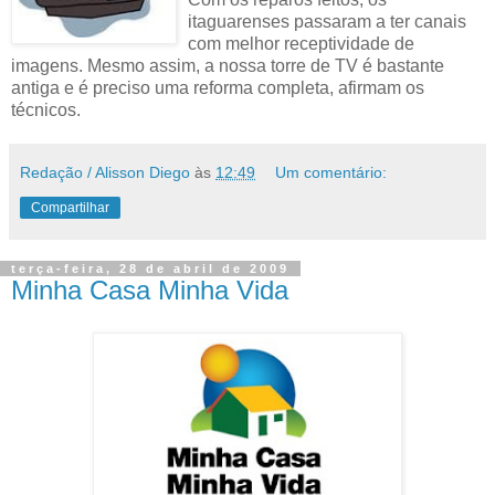
itaguarenses passaram a ter canais
com melhor receptividade de
imagens. Mesmo assim, a nossa torre de TV é bastante
antiga e é preciso uma reforma completa, afirmam os
técnicos.
Redação / Alisson Diego
às
12:49
Um comentário:
Compartilhar
terça-feira, 28 de abril de 2009
Minha Casa Minha Vida