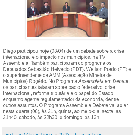
Diego participou hoje (08/04) de um debate sobre a crise
internacional e o impacto nos municípios, na TV
Assembléia. Também participaram do programa os
Deputados Sebastião Helvécio (PDT), Weliton Prado (PT) e
o superintendente da AMM (Associação Mineira de
Municípios) Rogério. No Programa
Assembléia em Debate
,
os participantes falaram sobre pacto federativo, crise
internacional, reforma tributária e o papel do Estado
enquanto agente regulamentador da economia, dentre
outros assuntos.
O Programa Assembleia Debate vai ao ar
nesta quarta (08), às 21h, quinta, ao meio-dia, sexta, às
21h40, sábado, às 22h30, e domingo, às 13h
Redação / Alisson Diego
às
00:22
6 comentários: