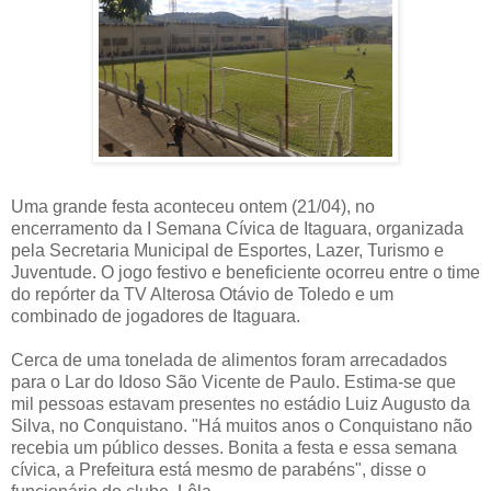
Uma grande festa aconteceu ontem (21/04), no
encerramento da I Semana Cívica de Itaguara, organizada
pela Secretaria Municipal de Esportes, Lazer, Turismo e
Juventude. O jogo festivo e beneficiente ocorreu entre o time
do repórter da TV Alterosa Otávio de Toledo e um
combinado de jogadores de Itaguara.
Cerca de uma tonelada de alimentos foram arrecadados
para o Lar do Idoso São Vicente de Paulo. Estima-se que
mil pessoas estavam presentes no estádio Luiz Augusto da
Silva, no Conquistano. "Há muitos anos o Conquistano não
recebia um público desses. Bonita a festa e essa semana
cívica, a Prefeitura está mesmo de parabéns", disse o