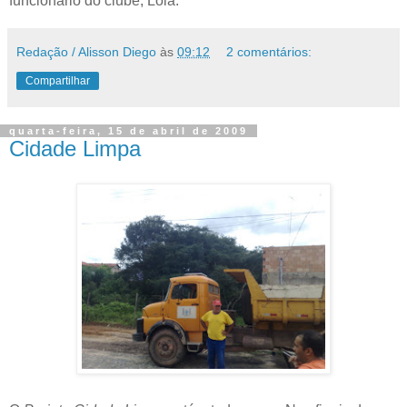
funcionário do clube, Lôla.
Redação / Alisson Diego
às
09:12
2 comentários:
Compartilhar
quarta-feira, 15 de abril de 2009
Cidade Limpa