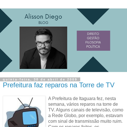
quinta-feira, 30 de abril de 2009
Prefeitura faz reparos na Torre de TV
A Prefeitura de Itaguara fez, nesta
semana, vários reparos na torre de
TV. Alguns canais de televisão, como
a Rede Globo, por exemplo, estavam
com sinal de transmissão muito ruim.
Com os reparos feitos, os