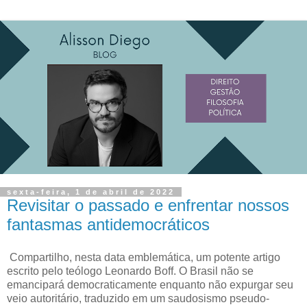
sexta-feira, 1 de abril de 2022
Revisitar o passado e enfrentar nossos
fantasmas antidemocráticos
Compartilho, nesta data emblemática, um potente artigo
escrito pelo teólogo Leonardo Boff. O Brasil não se
emancipará democraticamente enquanto não expurgar seu
veio autoritário, traduzido em um saudosismo pseudo-