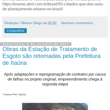
https://exame.abril.com.br/brasil/50-cidades-que-dao-aula-
de-planejamento-urbano-no-brasil/
Redação / Alisson Diego
às
00:02
Nenhum comentário:
Compartilhar
sexta-feira, 6 de outubro de 2017
Obras da Estação de Tratamento de
Esgoto são retomadas pela Prefeitura
de Itaúna
Após adaptações e reprogramação de contratos por causa
de falhas no projeto original, empreendimento chega à
segunda etapa
* Ascom Pref. Itaúna