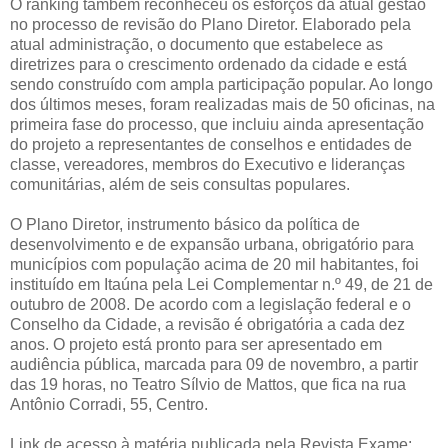
O ranking também reconheceu os esforços da atual gestão
no processo de revisão do Plano Diretor. Elaborado pela
atual administração, o documento que estabelece as
diretrizes para o crescimento ordenado da cidade e está
sendo construído com ampla participação popular. Ao longo
dos últimos meses, foram realizadas mais de 50 oficinas, na
primeira fase do processo, que incluiu ainda apresentação
do projeto a representantes de conselhos e entidades de
classe, vereadores, membros do Executivo e lideranças
comunitárias, além de seis consultas populares.
O Plano Diretor, instrumento básico da política de
desenvolvimento e de expansão urbana, obrigatório para
municípios com população acima de 20 mil habitantes, foi
instituído em Itaúna pela Lei Complementar n.º 49, de 21 de
outubro de 2008. De acordo com a legislação federal e o
Conselho da Cidade, a revisão é obrigatória a cada dez
anos. O projeto está pronto para ser apresentado em
audiência pública, marcada para 09 de novembro, a partir
das 19 horas, no Teatro Sílvio de Mattos, que fica na rua
Antônio Corradi, 55, Centro.
Link de acesso à matéria publicada pela Revista Exame: