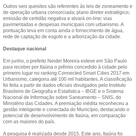
Outros seis quesitos são referentes às leis de zoneamento e
de operação urbana consorciada; plano diretor estratégico;
emissão de certidão negativa e alvará on-line; vias
pavimentadas e despesas municipais com urbanismo. A
pontuação leva em conta ainda o fornecimento de água,
rede de captação de esgoto e a arborização da cidade.
Destaque nacional
Em junho, o prefeito Neider Moreira esteve em São Paulo
para receber por Itaúna o prêmio concedido à cidade pelo
primeiro lugar no ranking Connected Smart Cities 2017 em
Urbanismo, categoria até 100 mil habitantes. A classificação
foi feita a partir de dados oficiais divulgados pelo Instituto
Brasileiro de Geografia e Estatística – IBGE e o Sistema
Nacional de Informação sobre Saneamento – SNIS, do
Ministério das Cidades. A premiação inédita reconheceu a
gestão inteligente e conectada do Município, destacando o
potencial de desenvolvimento de Itaúna, em comparação
com as maiores do país.
A pesquisa é realizada desde 2015. Este ano, Itaúna foi