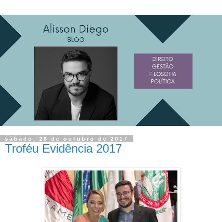
sábado, 28 de outubro de 2017
Troféu Evidência 2017