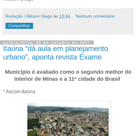
Redação / Alisson Diego
às
13:44
Nenhum comentário:
Compartilhar
quinta-feira, 26 de outubro de 2017
Itaúna “dá aula em planejamento
urbano”, aponta revista Exame
Município é avaliado como o segundo melhor do
interior de Minas e a 11ª cidade do Brasil
* Ascom Itaúna