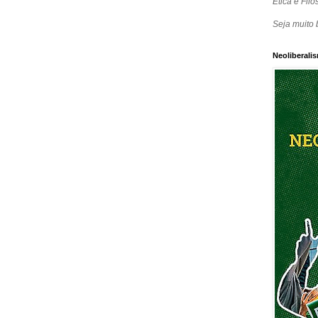
Ética e Filos
Seja muito 
Neoliberalis