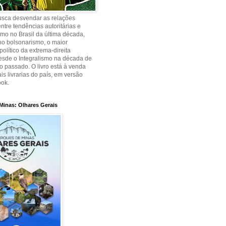
busca desvendar as relações
ntre tendências autoritárias e
smo no Brasil da última década,
no bolsonarismo, o maior
olítico da extrema-direita
desde o Integralismo na década de
o passado. O livro está à venda
is livrarias do país, em versão
ook.
Minas: Olhares Gerais