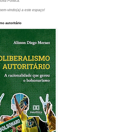
ofia Política.
bem-vindo(a) a este espaço!
mo autoritário