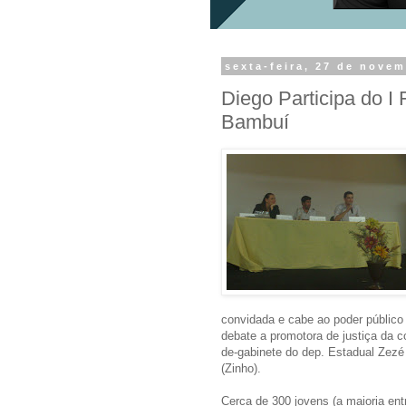
sexta-feira, 27 de nove
Diego Participa do I
Bambuí
convidada e cabe ao poder público i
debate a promotora de justiça da c
de-gabinete do dep. Estadual Zezé 
(Zinho).
Cerca de 300 jovens (a maioria en