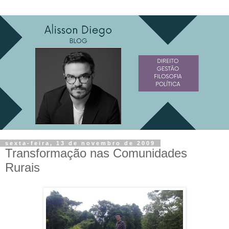
sexta-feira, 13 de novembro de 2009
Transformação nas Comunidades
Rurais