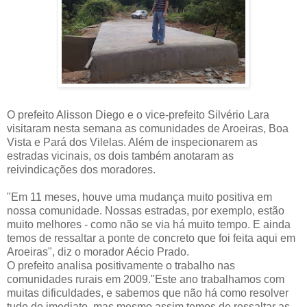
O prefeito Alisson Diego e o vice-prefeito Silvério Lara
visitaram nesta semana as comunidades de Aroeiras, Boa
Vista e Pará dos Vilelas. Além de inspecionarem as
estradas vicinais, os dois também anotaram as
reivindicações dos moradores.
"Em 11 meses, houve uma mudança muito positiva em
nossa comunidade. Nossas estradas, por exemplo, estão
muito melhores - como não se via há muito tempo. E ainda
temos de ressaltar a ponte de concreto que foi feita aqui em
Aroeiras", diz o morador Aécio Prado.
O prefeito analisa positivamente o trabalho nas
comunidades rurais em 2009."Este ano trabalhamos com
muitas dificuldades, e sabemos que não há como resolver
tudo de imediato, mas mesmo assim temos de ressaltar as