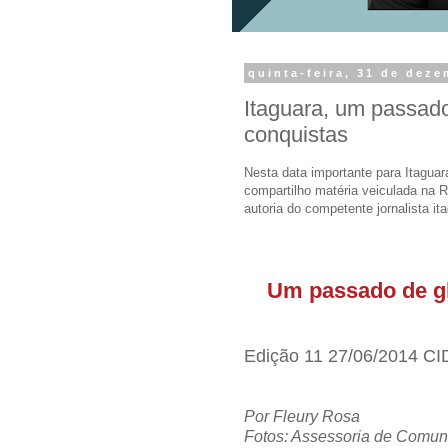
quinta-feira, 31 de dez
Itaguara, um passado
conquistas
Nesta data importante para Itaguar
compartilho matéria veiculada na 
autoria do competente jornalista i
Um passado de gl
Edição 11 27/06/2014 C
Por Fleury Rosa
Fotos: Assessoria de Comuni