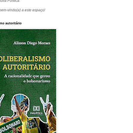
ofia Política.
bem-vindo(a) a este espaço!
mo autoritário