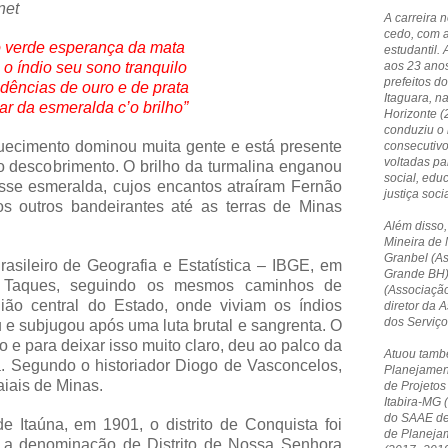
net
A carreira 
cedo, com 
 verde esperança da mata
estudantil. 
o índio seu sono tranquilo
aos 23 anos
prefeitos do
dências de ouro e de prata
Itaguara, n
ar da esmeralda c’o brilho”
Horizonte 
conduziu o 
uecimento dominou muita gente e está presente
consecutivo
voltadas p
 o descobrimento. O brilho da turmalina enganou
social, edu
sse esmeralda, cujos encantos atraíram Fernão
justiça socia
 outros bandeirantes até as terras de Minas
Além disso,
Mineira de 
Granbel (A
rasileiro de Geografia e Estatística – IBGE, em
Grande BH)
 Taques, seguindo os mesmos caminhos de
(Associação
ião central do Estado, onde viviam os índios
diretor da
dos Serviç
e subjugou após uma luta brutal e sangrenta. O
o e para deixar isso muito claro, deu ao palco da
Atuou tamb
. Segundo o historiador Diogo de Vasconcelos,
Planejamen
aiais de Minas.
de Projetos
Itabira-MG 
do SAAE de 
e Itaúna, em 1901, o distrito de Conquista foi
de Planeja
 a denominação de Distrito de Nossa Senhora