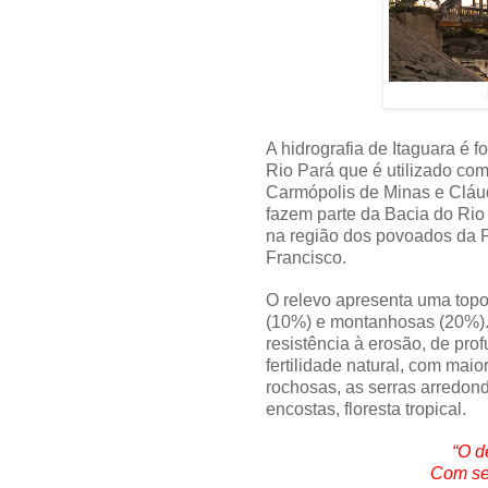
A hidrografia de Itaguara é 
Rio Pará que é utilizado com
Carmópolis de Minas e Cláud
fazem parte da Bacia do Rio
na região dos povoados da 
Francisco.
O relevo apresenta uma top
(10%) e montanhosas (20%).
resistência à erosão, de pro
fertilidade natural, com mai
rochosas, as serras arredon
encostas, floresta tropical.
“O d
Com se