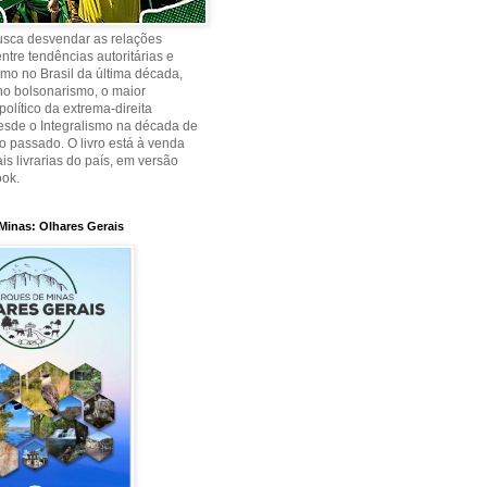
busca desvendar as relações
ntre tendências autoritárias e
smo no Brasil da última década,
no bolsonarismo, o maior
olítico da extrema-direita
desde o Integralismo na década de
o passado. O livro está à venda
is livrarias do país, em versão
ook.
Minas: Olhares Gerais