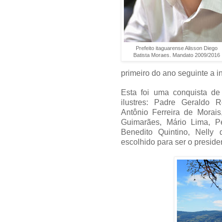
Prefeito itaguarense Alisson Diego
Batista Moraes. Mandato 2009/2016
primeiro do ano seguinte a in
Esta foi uma conquista de
ilustres: Padre Geraldo 
Antônio Ferreira de Morais
Guimarães, Mário Lima, P
Benedito Quintino, Nelly 
escolhido para ser o presid