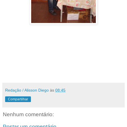
Redação / Alisson Diego
às
08:45
Compartilhar
Nenhum comentário:
Postar um comentário