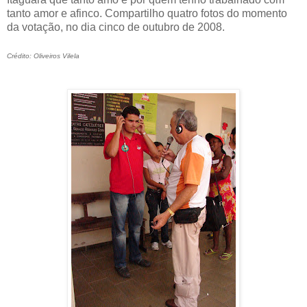
tanto amor e afinco. Compartilho quatro fotos do momento
da votação, no dia cinco de outubro de 2008.
Crédito: Oliveiros Vilela