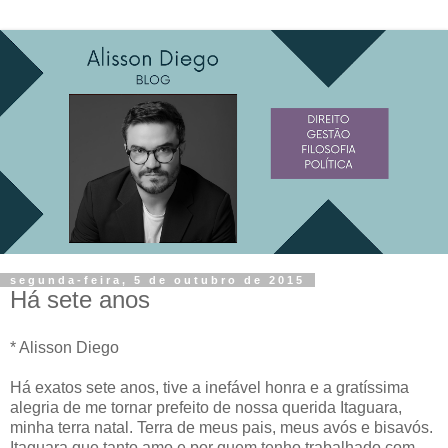
segunda-feira, 5 de outubro de 2015
Há sete anos
* Alisson Diego
Há exatos sete anos, tive a inefável honra e a gratíssima
alegria de me tornar prefeito de nossa querida Itaguara,
minha terra natal. Terra de meus pais, meus avós e bisavós.
Itaguara que tanto amo e por quem tenho trabalhado com