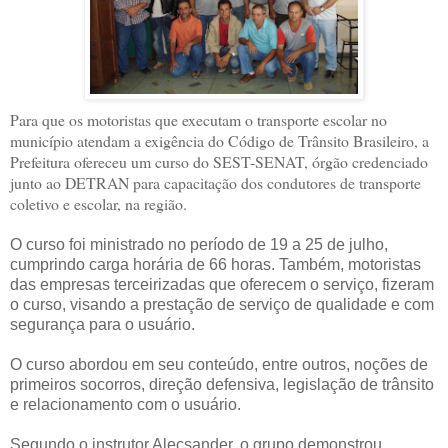
Para que os motoristas que executam o transporte escolar no
município atendam a exigência do Código de Trânsito Brasileiro, a
Prefeitura ofereceu um curso do SEST-SENAT, órgão credenciado
junto ao DETRAN para capacitação dos condutores de transporte
coletivo e escolar, na região.
O curso foi ministrado no período de 19 a 25 de julho,
cumprindo carga horária de 66 horas. Também, motoristas
das empresas terceirizadas que oferecem o serviço, fizeram
o curso, visando a
prestação de serviço de qualidade e com
segurança para o usuário.
O curso abordou em seu conteúdo, entre outros, noções de
primeiros socorros, direção defensiva, legislação de trânsito
e relacionamento com o usuário.
Segundo o instrutor Alecsander, o grupo demonstrou