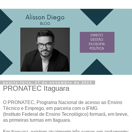
quarta-feira, 27 de novembro de 2013
PRONATEC Itaguara
O PRONATEC
,
Programa Nacional de acesso ao
Ensino
Técnico e Emprego, em parceria com o IFMG
(Instituto Federal de Ensino
Tecnológico) formará, em breve,
as primeiras turmas em Itaguara.
Em Itaguara, existem atualmente três cursos em andamento: