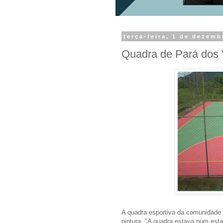
terça-feira, 1 de dezemb
Quadra de Pará dos 
A quadra esportiva da comunidade
pintura. "A quadra estava num esta