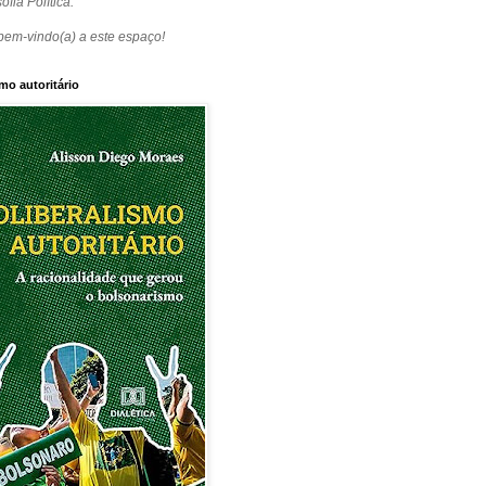
ofia Política.
bem-vindo(a) a este espaço!
mo autoritário