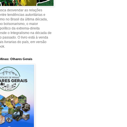
busca desvendar as relações
ntre tendências autoritárias e
smo no Brasil da última década,
no bolsonarismo, o maior
olítico da extrema-direita
desde o Integralismo na década de
o passado. O livro está à venda
is livrarias do país, em versão
ook.
Minas: Olhares Gerais