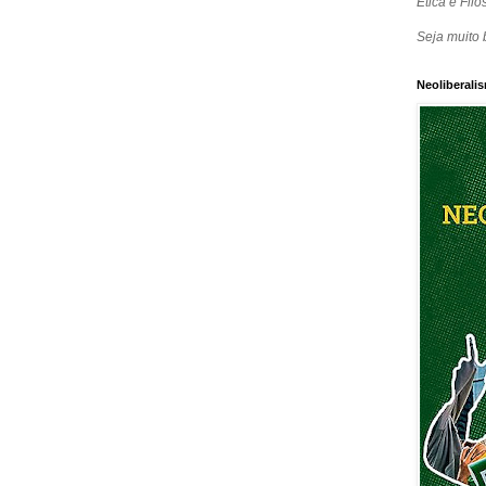
Ética e Filos
Seja muito 
Neoliberalis