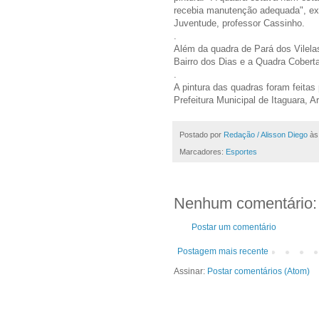
recebia manutenção adequada", expl
Juventude, professor Cassinho.
.
Além da quadra de Pará dos Vilela
Bairro dos Dias e a Quadra Coberta
.
A pintura das quadras foram feitas 
Prefeitura Municipal de Itaguara, 
Postado por
Redação / Alisson Diego
à
Marcadores:
Esportes
Nenhum comentário:
Postar um comentário
Postagem mais recente
Assinar:
Postar comentários (Atom)