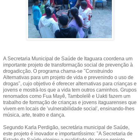
A Secretaria Municipal de Saúde de Itaguara coordena um
importante projeto de transformação social de prevenção à
drogadicção. O programa chama-se "Construindo
Alternativas para um projeto de vida e prevenindo o uso de
drogas", cujo objetivo é oferecer alternativas para crianças e
jovens e mostrá-los que a vida tem outros caminhos. Grupos
renomados como Fua Mayê, Tambolelê e Uakti fazem um
trabalho de formação de crianças e jovens itaguarenses que
vivem em locais de 'vulnerabilidade social', ensinando-lhes
música, arte, teatro e dança.
Segundo Karla Perdigão, secretária municipal de Saúde,
este projeto é inovador e importantíssimo: "A Secretaria de
Estado da Saúde elogiou a qualidade do nosso projeto.