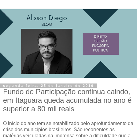
segunda-feira, 25 de janeiro de 2016
Fundo de Participação continua caindo,
em Itaguara queda acumulada no ano é
superior a 80 mil reais
O início do ano tem se notabilizado pelo aprofundamento da
crise dos municípios brasileiros. São recorrentes as
matérias veiculadas na imprensa sobre a dificuldade que a