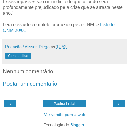
Esses repasses são um indício de que o fundo será
profundamente prejudicado pela crise que se arrasta neste
ano."
Leia o estudo completo produzido pela CNM ->
Estudo
CNM 20/01
Redação / Alisson Diego
às
12:52
Compartilhar
Nenhum comentário:
Postar um comentário
‹
›
Página inicial
Ver versão para a web
Tecnologia do
Blogger
.