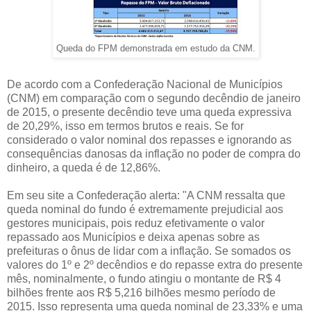
Queda do FPM demonstrada em estudo da CNM.
De acordo com a Confederação Nacional de Municípios
(CNM) em comparação com o segundo decêndio de janeiro
de 2015, o presente decêndio teve uma queda expressiva
de 20,29%, isso em termos brutos e reais. Se for
considerado o valor nominal dos repasses e ignorando as
consequências danosas da inflação no poder de compra do
dinheiro, a queda é de 12,86%.
Em seu site a Confederação alerta: "A CNM ressalta que
queda nominal do fundo é extremamente prejudicial aos
gestores municipais, pois reduz efetivamente o valor
repassado aos Municípios e deixa apenas sobre as
prefeituras o ônus de lidar com a inflação. Se somados os
valores do 1º e 2º decêndios e do repasse extra do presente
mês, nominalmente, o fundo atingiu o montante de R$ 4
bilhões frente aos R$ 5,216 bilhões mesmo período de
2015. Isso representa uma queda nominal de 23,33% e uma