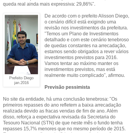
queda real ainda mais expressiva: 29,86%".
De acordo com o prefeito Alisson Diego,
o cenário difícil está exigindo uma
revisão nos investimentos da prefeitura.
"Temos um Plano de Investimentos
detalhado e com este cenário tenebroso
de quedas constantes na arrecadação,
estamos sendo obrigados a rever vários
investimentos previstos para 2016.
Vamos tentar ao máximo manter os
investimentos previstos, mas está
realmente muito complicado", afirmou.
Prefeito Diego
jan.2016
Previsão pessimista
No site da entidade, há uma conclusão tenebrosa: "Os
primeiros repasses do ano refletem a baixa arrecadação
realizada devido as fracas vendas de fim de ano. Além
disso, reforça a expectativa revisada da Secretaria do
Tesouro Nacional (STN) de que neste mês o fundo tenha
repasses 15,7% menores que no mesmo período de 2015.