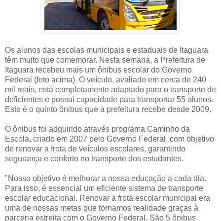
Os alunos das escolas municipais e estaduais de Itaguara
têm muito que comemorar. Nesta semana, a Prefeitura de
Itaguara recebeu mais um ônibus escolar do Governo
Federal (foto acima). O veículo, avaliado em cerca de 240
mil reais, está completamente adaptado para o transporte de
deficientes e possui capacidade para transportar 55 alunos.
Este é o quinto ônibus que a prefeitura recebe desde 2009.
O ônibus foi adquirido através programa Caminho da
Escola, criado em 2007 pelo Governo Federal, com objetivo
de renovar a frota de veículos escolares, garantindo
segurança e conforto no transporte dos estudantes.
"Nosso objetivo é melhorar a nossa educação a cada dia.
Para isso, é essencial um eficiente sistema de transporte
escolar educacional. Renovar a frota escolar municipal era
uma de nossas metas que tornamos realidade graças à
parceria estreita com o Governo Federal. São 5 ônibus