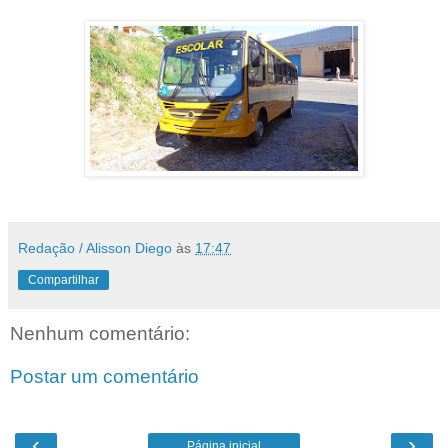
Redação / Alisson Diego
às
17:47
Compartilhar
Nenhum comentário:
Postar um comentário
‹
›
Página inicial