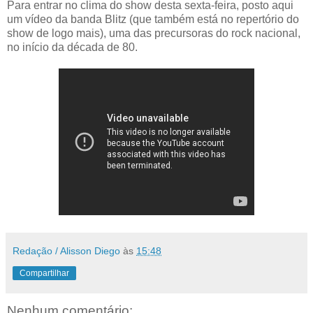
Para entrar no clima do show desta sexta-feira, posto aqui
um vídeo da banda Blitz (que também está no repertório do
show de logo mais), uma das precursoras do rock nacional,
no início da década de 80.
Redação / Alisson Diego
às
15:48
Compartilhar
Nenhum comentário: