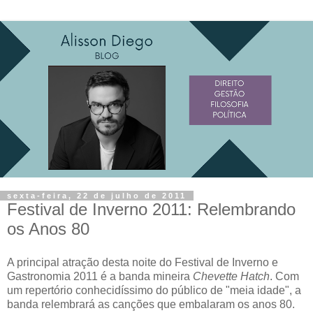
sexta-feira, 22 de julho de 2011
Festival de Inverno 2011: Relembrando
os Anos 80
A principal atração desta noite do Festival de Inverno e
Gastronomia 2011 é a banda mineira
Chevette Hatch
. Com
um repertório conhecidíssimo do público de "meia idade", a
banda relembrará as canções que embalaram os anos 80.