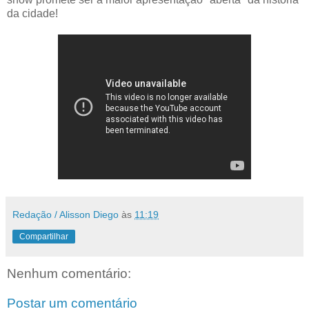
da cidade!
Redação / Alisson Diego
às
11:19
Compartilhar
Nenhum comentário:
Postar um comentário