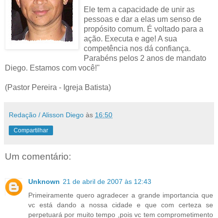
Ele tem a capacidade de unir as
pessoas e dar a elas um senso de
propósito comum. É voltado para a
ação. Executa e age! A sua
competência nos dá confiança.
Parabéns pelos 2 anos de mandato
Diego. Estamos com você!"
(Pastor Pereira - Igreja Batista)
Redação / Alisson Diego
às
16:50
Compartilhar
Um comentário:
Unknown
21 de abril de 2007 às 12:43
Primeiramente quero agradecer a grande importancia que
vc está dando a nossa cidade e que com certeza se
perpetuará por muito tempo ,pois vc tem comprometimento