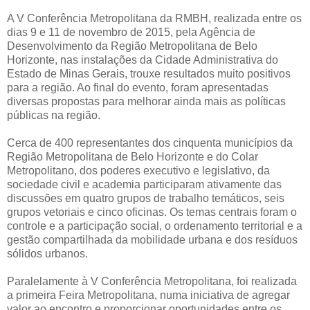
A V Conferência Metropolitana da RMBH, realizada entre os
dias 9 e 11 de novembro de 2015, pela Agência de
Desenvolvimento da Região Metropolitana de Belo
Horizonte, nas instalações da Cidade Administrativa do
Estado de Minas Gerais, trouxe resultados muito positivos
para a região. Ao final do evento, foram apresentadas
diversas propostas para melhorar ainda mais as políticas
públicas na região.
Cerca de 400 representantes dos cinquenta municípios da
Região Metropolitana de Belo Horizonte e do Colar
Metropolitano, dos poderes executivo e legislativo, da
sociedade civil e academia participaram ativamente das
discussões em quatro grupos de trabalho temáticos, seis
grupos vetoriais e cinco oficinas. Os temas centrais foram o
controle e a participação social, o ordenamento territorial e a
gestão compartilhada da mobilidade urbana e dos resíduos
sólidos urbanos.
Paralelamente à V Conferência Metropolitana, foi realizada
a primeira Feira Metropolitana, numa iniciativa de agregar
valor ao encontro e proporcionar oportunidades entre os