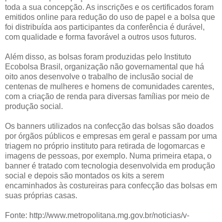
toda a sua concepção. As inscrições e os certificados foram
emitidos online para redução do uso de papel e a bolsa que
foi distribuída aos participantes da conferência é durável,
com qualidade e forma favorável a outros usos futuros.
Além disso, as bolsas foram produzidas pelo Instituto
Ecobolsa Brasil, organização não governamental que há
oito anos desenvolve o trabalho de inclusão social de
centenas de mulheres e homens de comunidades carentes,
com a criação de renda para diversas famílias por meio de
produção social.
Os banners utilizados na confecção das bolsas são doados
por órgãos públicos e empresas em geral e passam por uma
triagem no próprio instituto para retirada de logomarcas e
imagens de pessoas, por exemplo. Numa primeira etapa, o
banner é tratado com tecnologia desenvolvida em produção
social e depois são montados os kits a serem
encaminhados às costureiras para confecção das bolsas em
suas próprias casas.
Fonte: http://www.metropolitana.mg.gov.br/noticias/v-