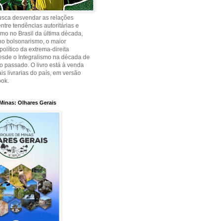
busca desvendar as relações
ntre tendências autoritárias e
smo no Brasil da última década,
no bolsonarismo, o maior
olítico da extrema-direita
desde o Integralismo na década de
o passado. O livro está à venda
is livrarias do país, em versão
ook.
Minas: Olhares Gerais