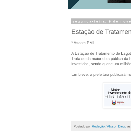
segunda-feira, 9 de nov
Estação de Tratamen
* Ascom PMI
A Estação de Tratamento de Esgoto
Trata-se da maior obra pública da 
investidos, sendo quase um milhão 
Em breve, a prefeitura publicará m
Postado por
Redação / Alisson Diego
à