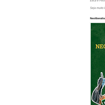
Ética e Filos
Seja muito 
Neoliberalis