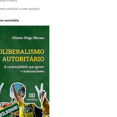
ofia Política.
bem-vindo(a) a este espaço!
mo autoritário