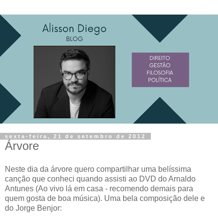
sexta-feira, 21 de setembro de 2012
Árvore
Neste dia da árvore quero compartilhar uma belíssima
canção que conheci quando assisti ao DVD do Arnaldo
Antunes (Ao vivo lá em casa - recomendo demais para
quem gosta de boa música). Uma bela composição dele e
do Jorge Benjor: