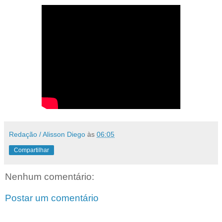
Redação / Alisson Diego
às
06:05
Compartilhar
Nenhum comentário:
Postar um comentário