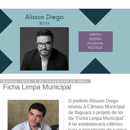
quinta-feira, 3 de novembro de 2011
Ficha Limpa Municipal
O prefeito Alisson Diego
enviou à Câmara Municipal
de Itaguara o projeto de lei
da "Ficha Limpa Municipal".
A lei estabelecerá critérios
para o provimento de cargos