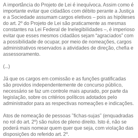
A importância do Projeto de Lei é inequívoca. Assim como é
importante evitar que cidadãos com débito perante a Justiça
e a Sociedade assumam cargos eletivos – pois as hipóteses
do art. 2º do Projeto de Lei são praticamente as mesmas
constantes na Lei Federal de Inelegibilidades –, é imperioso
evitar que esses mesmos cidadãos sejam “agraciados” com
a possibilidade de ocupar, por meio de nomeações, cargos
administrativos reservados a atividades de direção, chefia e
assessoramento.
(...)
Já que os cargos em comissão e as funções gratificadas
são providos independentemente de concurso público,
necessário se faz um controle mais apurado, por parte da
legislação, sobre os critérios políticos adotados pelo
administrador para as respectivas nomeações e indicações.
Atos de nomeação de pessoas "fichas-sujas" (enquadradas
no rol do art. 2º) são nulos de pleno direito. Isto é, não se
poderá mais nomear quem quer que seja, com violação das
disposições do referido art. 2º.