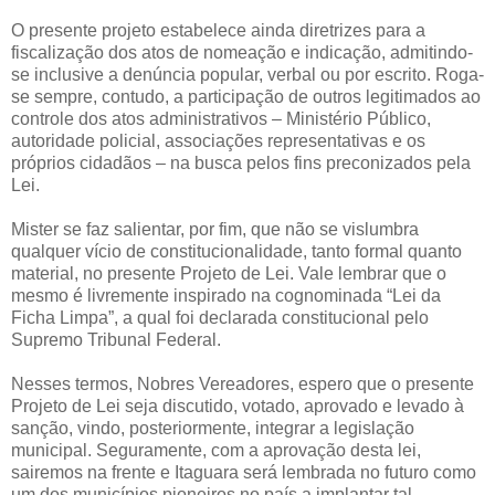
O presente projeto estabelece ainda diretrizes para a
fiscalização dos atos de nomeação e indicação, admitindo-
se inclusive a denúncia popular, verbal ou por escrito. Roga-
se sempre, contudo, a participação de outros legitimados ao
controle dos atos administrativos – Ministério Público,
autoridade policial, associações representativas e os
próprios cidadãos – na busca pelos fins preconizados pela
Lei.
Mister se faz salientar, por fim, que não se vislumbra
qualquer vício de constitucionalidade, tanto formal quanto
material, no presente Projeto de Lei. Vale lembrar que o
mesmo é livremente inspirado na cognominada “Lei da
Ficha Limpa”, a qual foi declarada constitucional pelo
Supremo Tribunal Federal.
Nesses termos, Nobres Vereadores, espero que o presente
Projeto de Lei seja discutido, votado, aprovado e levado à
sanção, vindo, posteriormente, integrar a legislação
municipal. Seguramente, com a aprovação desta lei,
sairemos na frente e Itaguara será lembrada no futuro como
um dos municípios pioneiros no país a implantar tal