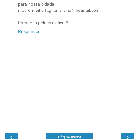
para nossa cidade.
meu e-mail é fagner-silvino@hotmail.com
Parabéns pela iniciativa!!!
Responder
‹
›
Página inicial