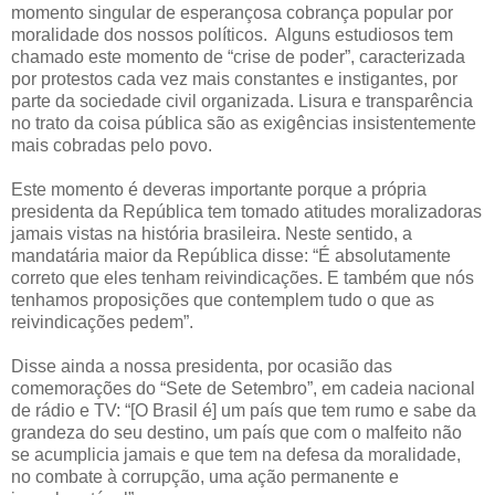
momento singular de esperançosa cobrança popular por
moralidade dos nossos políticos. Alguns estudiosos tem
chamado este momento de “crise de poder”, caracterizada
por protestos cada vez mais constantes e instigantes, por
parte da sociedade civil organizada. Lisura e transparência
no trato da coisa pública são as exigências insistentemente
mais cobradas pelo povo.
Este momento é deveras importante porque a própria
presidenta da República tem tomado atitudes moralizadoras
jamais vistas na história brasileira. Neste sentido, a
mandatária maior da República disse: “É absolutamente
correto que eles tenham reivindicações. E também que nós
tenhamos proposições que contemplem tudo o que as
reivindicações pedem”.
Disse ainda a nossa presidenta, por ocasião das
comemorações do “Sete de Setembro”, em cadeia nacional
de rádio e TV: “[O Brasil é] um país que tem rumo e sabe da
grandeza do seu destino, um país que com o malfeito não
se acumplicia jamais e que tem na defesa da moralidade,
no combate à corrupção, uma ação permanente e