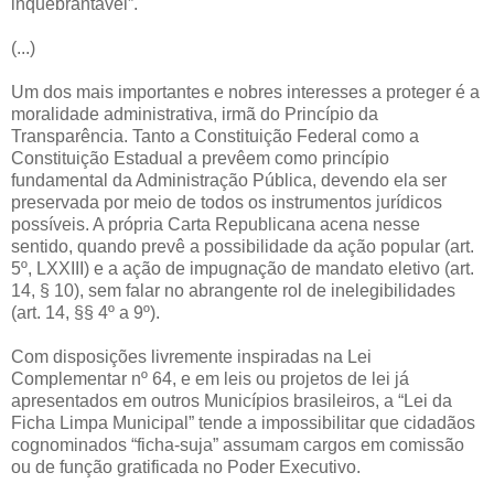
inquebrantável”.
(...)
Um dos mais importantes e nobres interesses a proteger é a
moralidade administrativa, irmã do Princípio da
Transparência. Tanto a Constituição Federal como a
Constituição Estadual a prevêem como princípio
fundamental da Administração Pública, devendo ela ser
preservada por meio de todos os instrumentos jurídicos
possíveis. A própria Carta Republicana acena nesse
sentido, quando prevê a possibilidade da ação popular (art.
5º, LXXIII) e a ação de impugnação de mandato eletivo (art.
14, § 10), sem falar no abrangente rol de inelegibilidades
(art. 14, §§ 4º a 9º).
Com disposições livremente inspiradas na Lei
Complementar nº 64, e em leis ou projetos de lei já
apresentados em outros Municípios brasileiros, a “Lei da
Ficha Limpa Municipal” tende a impossibilitar que cidadãos
cognominados “ficha-suja” assumam cargos em comissão
ou de função gratificada no Poder Executivo.