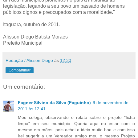
legislação, legando a seu povo um passado de homens
públicos dignos e preocupados com a moralidade."
Itaguara, outubro de 2011.
Alisson Diego Batista Moraes
Prefeito Municipal
Redação / Alisson Diego
às
12:30
Compartilhar
Um comentário:
Fagner Silvino da Silva (Faguinho)
9 de novembro de
2011 às 12:41
Meu colega, observando o relato sobre o projeto "ficha
limpa" em seu município. Queria aqui eu estar com o
mesmo em mãos, pois achei a ideia muito boa e com isso
irei sugerir a um Vereador amigo meu o mesmo Projeto