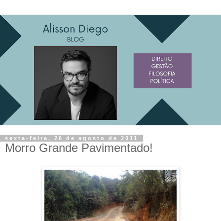
sexta-feira, 26 de agosto de 2011
Morro Grande Pavimentado!