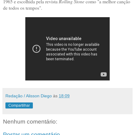
1965 e escolhida pela revista
Rolling Stone
como "a melhor canção
de todos os tempos".
Redação / Alisson Diego
às
18:09
Compartilhar
Nenhum comentário:
Postar um comentário