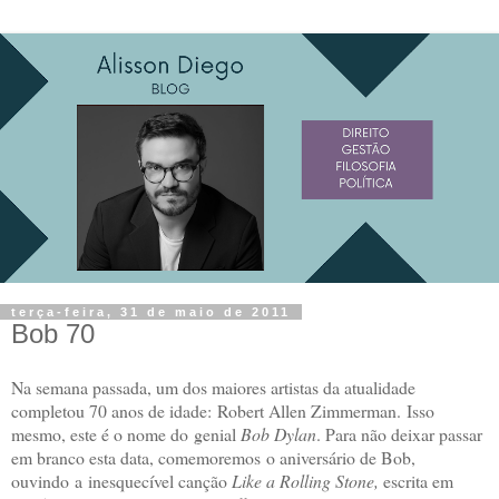
terça-feira, 31 de maio de 2011
Bob 70
Na semana passada, um dos maiores artistas da atualidade
completou 70 anos de idade: Robert Allen Zimmerman. Isso
mesmo, este é o nome do genial
Bob Dylan
. Para não deixar passar
em branco esta data, comemoremos o aniversário de Bob,
ouvindo a inesquecível canção
Like a Rolling Stone,
escrita em