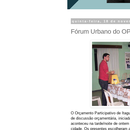
quinta-feira, 18 de nov
Fórum Urbano do O
O Orçamento Participativo de Itagu
de discussão orçamentária, iniciad
aconteceu na tarde/noite de ontem 
cidade. Os presentes escolheram a