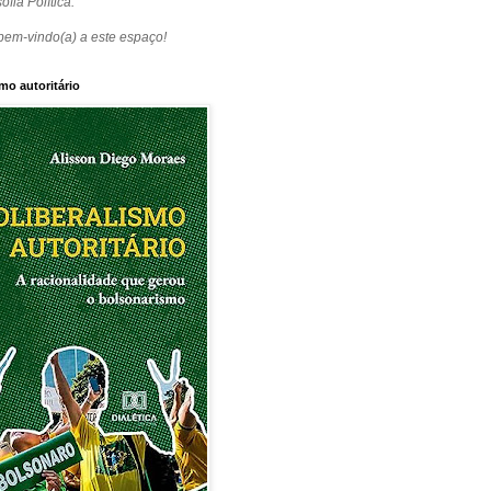
ofia Política.
bem-vindo(a) a este espaço!
mo autoritário