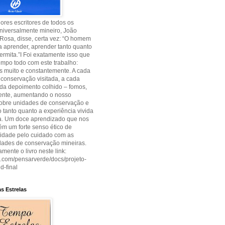
res escritores de todos os
niversalmente mineiro, João
Rosa, disse, certa vez: “O homem
 aprender, aprender tanto quanto
permita.”I Foi exatamente isso que
empo todo com este trabalho:
 muito e constantemente. A cada
conservação visitada, a cada
cada depoimento colhido – fomos,
ente, aumentando o nosso
sobre unidades de conservação e
tanto quanto a experiência vivida
ia. Um doce aprendizado que nos
m um forte senso ético de
lidade pelo cuidado com as
dades de conservação mineiras.
amente o livro neste link:
uu.com/pensarverde/docs/projeto-
d-final
s Estrelas