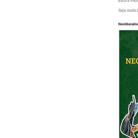
Ética e Filos
Seja muito 
Neoliberalis