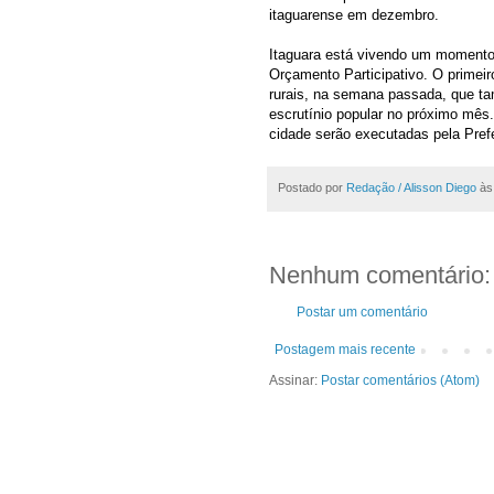
itaguarense em dezembro.
Itaguara está vivendo um momento 
Orçamento Participativo. O primei
rurais, na semana passada, que ta
escrutínio popular no próximo mês.
cidade serão executadas pela Pref
Postado por
Redação / Alisson Diego
à
Nenhum comentário:
Postar um comentário
Postagem mais recente
Assinar:
Postar comentários (Atom)