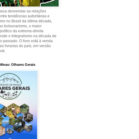
busca desvendar as relações
ntre tendências autoritárias e
smo no Brasil da última década,
no bolsonarismo, o maior
olítico da extrema-direita
desde o Integralismo na década de
o passado. O livro está à venda
is livrarias do país, em versão
ook.
Minas: Olhares Gerais