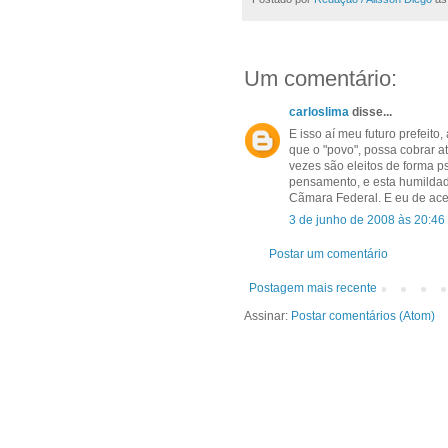
Um comentário:
carloslima
disse...
E isso aí meu futuro prefeito
que o "povo", possa cobrar a
vezes são eleitos de forma 
pensamento, e esta humildade
Cãmara Federal. E eu de ace
3 de junho de 2008 às 20:46
Postar um comentário
Postagem mais recente
Assinar:
Postar comentários (Atom)