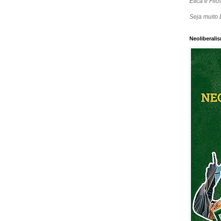
Ética e Filos
Seja muito 
Neoliberalis