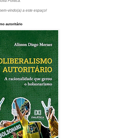
ofia Política.
bem-vindo(a) a este espaço!
mo autoritário