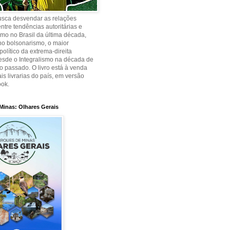
busca desvendar as relações
ntre tendências autoritárias e
smo no Brasil da última década,
no bolsonarismo, o maior
olítico da extrema-direita
desde o Integralismo na década de
o passado. O livro está à venda
is livrarias do país, em versão
ook.
Minas: Olhares Gerais