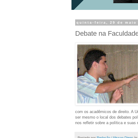
quinta-feira, 29 de maio
Debate na Faculdade 
com os acadêmicos de direito. A Un
ser mesmo o local dos debates polít
nos refletir sobre a política e suas
Postado por
Redação / Alisson Diego
à