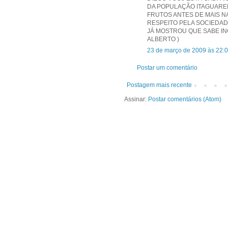
DA POPULAÇÃO ITAGUAREN
FRUTOS ANTES DE MAIS N
RESPEITO PELA SOCIEDAD
JÁ MOSTROU QUE SABE INO
ALBERTO )
23 de março de 2009 às 22:
Postar um comentário
Postagem mais recente
Assinar:
Postar comentários (Atom)