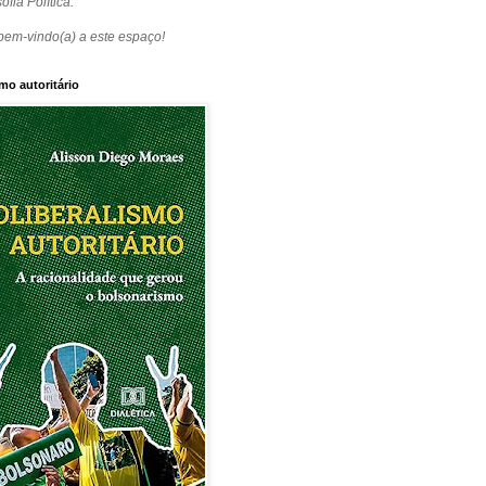
ofia Política.
bem-vindo(a) a este espaço!
mo autoritário