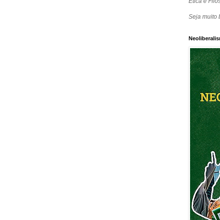
Ética e Filos
Seja muito 
Neoliberalis