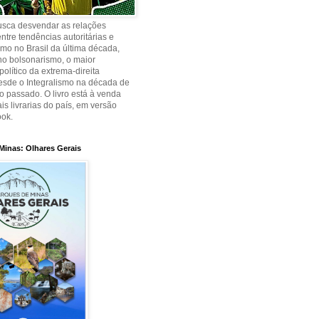
busca desvendar as relações
ntre tendências autoritárias e
smo no Brasil da última década,
no bolsonarismo, o maior
olítico da extrema-direita
desde o Integralismo na década de
o passado. O livro está à venda
is livrarias do país, em versão
ook.
Minas: Olhares Gerais