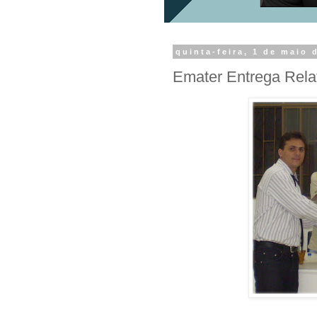
quinta-feira, 1 de maio 
Emater Entrega Rela