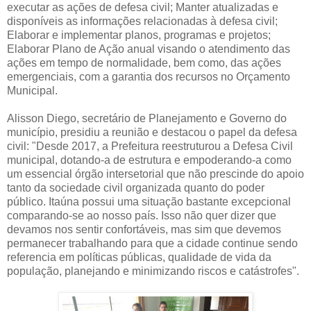
executar as ações de defesa civil; Manter atualizadas e
disponíveis as informações relacionadas à defesa civil;
Elaborar e implementar planos, programas e projetos;
Elaborar Plano de Ação anual visando o atendimento das
ações em tempo de normalidade, bem como, das ações
emergenciais, com a garantia dos recursos no Orçamento
Municipal.
Alisson Diego, secretário de Planejamento e Governo do
município, presidiu a reunião e destacou o papel da defesa
civil: "Desde 2017, a Prefeitura reestruturou a Defesa Civil
municipal, dotando-a de estrutura e empoderando-a como
um essencial órgão intersetorial que não prescinde do apoio
tanto da sociedade civil organizada quanto do poder
público. Itaúna possui uma situação bastante excepcional
comparando-se ao nosso país. Isso não quer dizer que
devamos nos sentir confortáveis, mas sim que devemos
permanecer trabalhando para que a cidade continue sendo
referencia em políticas públicas, qualidade de vida da
população, planejando e minimizando riscos e catástrofes".