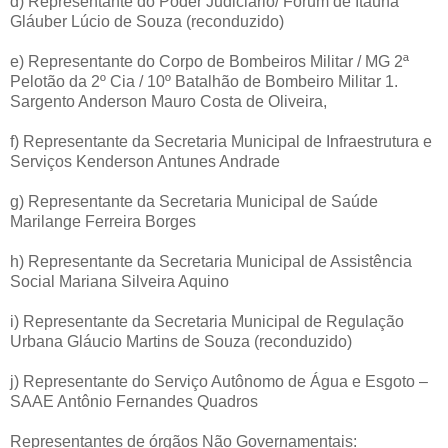
d) Representante do Poder Judiciário/ Fórum de Itaúna
Gláuber Lúcio de Souza (reconduzido)
e) Representante do Corpo de Bombeiros Militar / MG 2ª
Pelotão da 2º Cia / 10º Batalhão de Bombeiro Militar 1.
Sargento Anderson Mauro Costa de Oliveira,
f) Representante da Secretaria Municipal de Infraestrutura e
Serviços Kenderson Antunes Andrade
g) Representante da Secretaria Municipal de Saúde
Marilange Ferreira Borges
h) Representante da Secretaria Municipal de Assistência
Social Mariana Silveira Aquino
i) Representante da Secretaria Municipal de Regulação
Urbana Gláucio Martins de Souza (reconduzido)
j) Representante do Serviço Autônomo de Água e Esgoto –
SAAE Antônio Fernandes Quadros
Representantes de órgãos Não Governamentais: