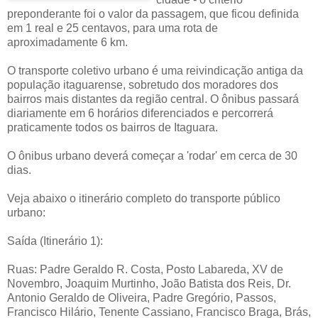
preponderante foi o valor da passagem, que ficou definida
em 1 real e 25 centavos, para uma rota de
aproximadamente 6 km.
O transporte coletivo urbano é uma reivindicação antiga da
população itaguarense, sobretudo dos moradores dos
bairros mais distantes da região central. O ônibus passará
diariamente em 6 horários diferenciados e percorrerá
praticamente todos os bairros de Itaguara.
O ônibus urbano deverá começar a 'rodar' em cerca de 30
dias.
Veja abaixo o itinerário completo do transporte público
urbano:
Saída (Itinerário 1):
Ruas: Padre Geraldo R. Costa, Posto Labareda, XV de
Novembro, Joaquim Murtinho, João Batista dos Reis, Dr.
Antonio Geraldo de Oliveira, Padre Gregório, Passos,
Francisco Hilário, Tenente Cassiano, Francisco Braga, Brás,