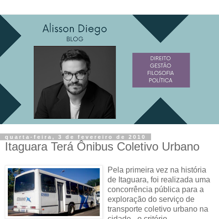
quarta-feira, 3 de fevereiro de 2010
Itaguara Terá Ônibus Coletivo Urbano
Pela primeira vez na história
de Itaguara, foi realizada uma
concorrência pública para a
exploração do serviço de
transporte coletivo urbano na
cidade - o critério