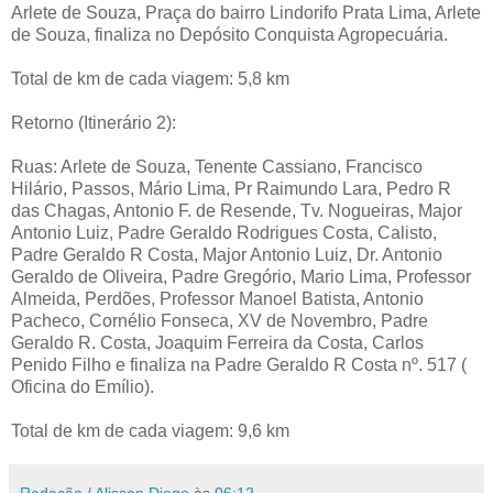
Arlete de Souza, Praça do bairro Lindorifo Prata Lima, Arlete
de Souza, finaliza no Depósito Conquista Agropecuária.
Total de km de cada viagem:
5,8 km
Retorno (Itinerário 2):
Ruas: Arlete de Souza, Tenente Cassiano, Francisco
Hilário, Passos, Mário Lima, Pr Raimundo Lara, Pedro R
das Chagas, Antonio F. de Resende, Tv. Nogueiras, Major
Antonio Luiz, Padre Geraldo Rodrigues Costa, Calisto,
Padre Geraldo R Costa, Major Antonio Luiz, Dr. Antonio
Geraldo de Oliveira, Padre Gregório, Mario Lima, Professor
Almeida, Perdões, Professor Manoel Batista, Antonio
Pacheco, Cornélio Fonseca, XV de Novembro, Padre
Geraldo R. Costa, Joaquim Ferreira da Costa, Carlos
Penido Filho e finaliza na Padre Geraldo R Costa nº. 517 (
Oficina do Emílio).
Total de km de cada viagem:
9,6 km
Redação / Alisson Diego
às
06:12