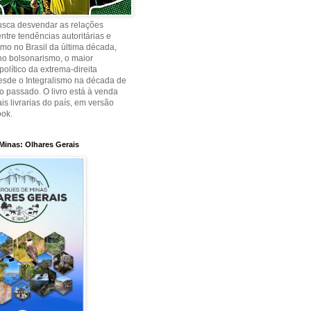
busca desvendar as relações
ntre tendências autoritárias e
smo no Brasil da última década,
no bolsonarismo, o maior
olítico da extrema-direita
desde o Integralismo na década de
o passado. O livro está à venda
is livrarias do país, em versão
ook.
Minas: Olhares Gerais