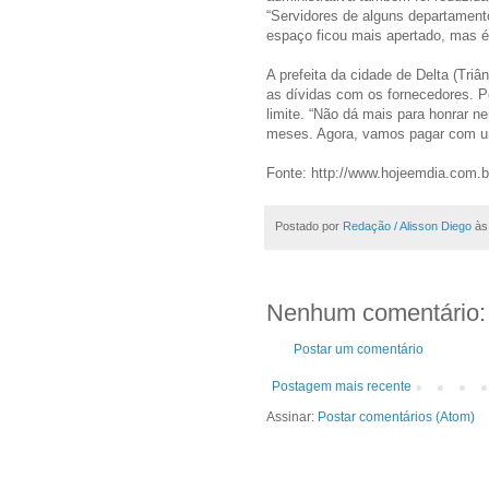
“Servidores de alguns departamen
espaço ficou mais apertado, mas é 
A prefeita da cidade de Delta (Tri
as dívidas com os fornecedores. P
limite. “Não dá mais para honrar n
meses. Agora, vamos pagar com um 
Fonte: http://www.hojeemdia.com.
Postado por
Redação / Alisson Diego
à
Nenhum comentário:
Postar um comentário
Postagem mais recente
Assinar:
Postar comentários (Atom)