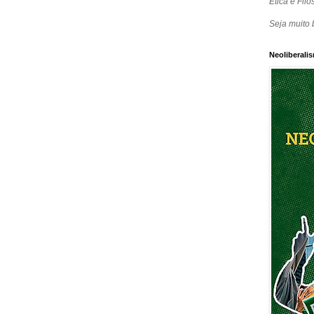
Ética e Filos
Seja muito 
Neoliberalis