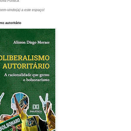
ofia Política.
bem-vindo(a) a este espaço!
mo autoritário