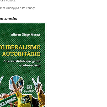
ofia Política.
bem-vindo(a) a este espaço!
mo autoritário