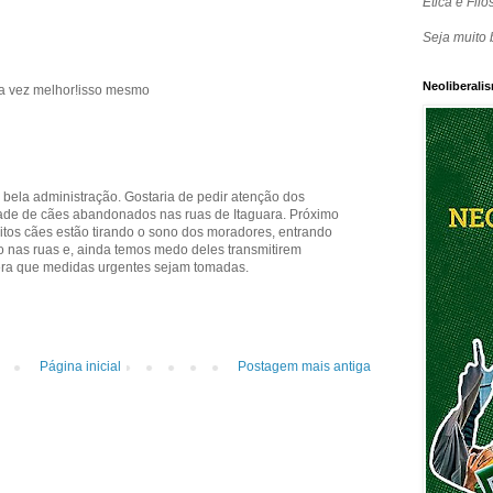
Ética e Filos
Seja muito 
Neoliberalis
da vez melhor!isso mesmo
 bela administração. Gostaria de pedir atenção dos
ade de cães abandonados nas ruas de Itaguara. Próximo
itos cães estão tirando o sono dos moradores, entrando
o nas ruas e, ainda temos medo deles transmitirem
ra que medidas urgentes sejam tomadas.
Página inicial
Postagem mais antiga