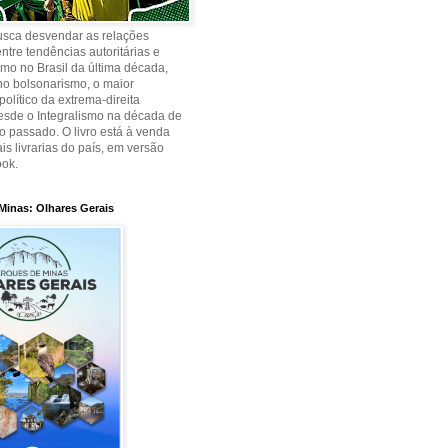
busca desvendar as relações
ntre tendências autoritárias e
smo no Brasil da última década,
no bolsonarismo, o maior
olítico da extrema-direita
desde o Integralismo na década de
o passado. O livro está à venda
is livrarias do país, em versão
ook.
Minas: Olhares Gerais