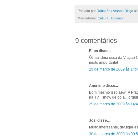
Postado por
Redação / Alisson Diego
à
Marcadores:
Cultura
,
Turismo
9 comentários:
Elton disse...
Ótima idéia essa da Viação C
muito importante!
29 de março de 2009 às 14:
Anônimo disse...
Bom mesmo isso aew.. A Praça
na TV... show de bola... orgu
29 de março de 2009 às 14:
Josi disse...
Muito interesante, divulgar e
30 de março de 2009 às 09: