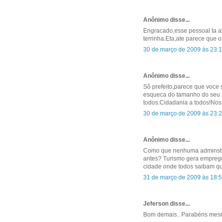
Anônimo disse...
Engracado,esse pessoal ta a
terrinha.Eta,ate parece que 
30 de março de 2009 às 23:
Anônimo disse...
Sô prefeito,parece que voce
esqueca do tamanho do seu m
todos.Cidadania a todos!Nos 
30 de março de 2009 às 23:
Anônimo disse...
Como que nenhuma adminstra
antes? Turismo gera emprego
cidade onde todos saibam qu
31 de março de 2009 às 18:
Jeferson disse...
Bom demais.. Parabéns mes