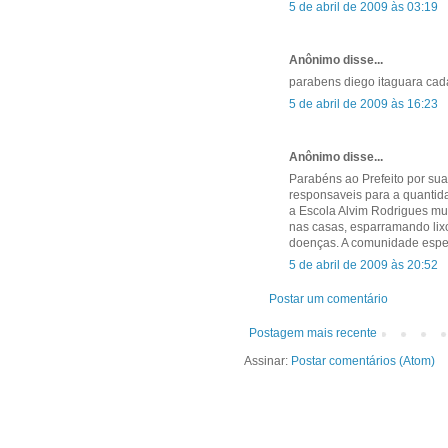
5 de abril de 2009 às 03:19
Anônimo disse...
parabens diego itaguara ca
5 de abril de 2009 às 16:23
Anônimo disse...
Parabéns ao Prefeito por sua
responsaveis para a quantid
a Escola Alvim Rodrigues mu
nas casas, esparramando lix
doenças. A comunidade espe
5 de abril de 2009 às 20:52
Postar um comentário
Postagem mais recente
Assinar:
Postar comentários (Atom)