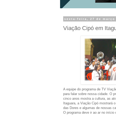
sexta-feira, 27 de março
Viação Cipó em Itag
A equipe do programa de TV Viaçã
para falar sobre nossa cidade. O p
cinco anos mostra a cultura, as atr
Itaguara, a Viação Cipó mostrará 
das Dores e algumas de nossas cac
O programa deve ir ao ar no início