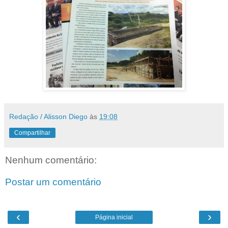
Redação / Alisson Diego
às
19:08
Compartilhar
Nenhum comentário:
Postar um comentário
‹
›
Página inicial