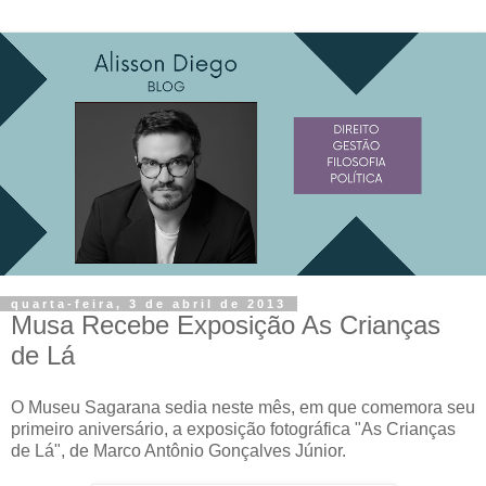
quarta-feira, 3 de abril de 2013
Musa Recebe Exposição As Crianças
de Lá
O Museu Sagarana sedia neste mês, em que comemora seu
primeiro aniversário, a exposição fotográfica "As Crianças
de Lá", de Marco Antônio Gonçalves Júnior.