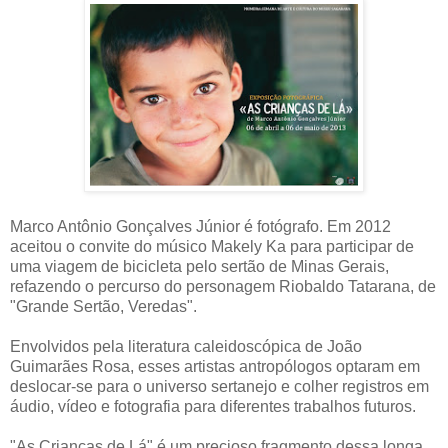
Marco Antônio Gonçalves Júnior é fotógrafo. Em 2012
aceitou o convite do músico Makely Ka para participar de
uma viagem de bicicleta pelo sertão de Minas Gerais,
refazendo o percurso do personagem Riobaldo Tatarana, de
"Grande Sertão, Veredas".
Envolvidos pela literatura caleidoscópica de João
Guimarães Rosa, esses artistas
antropólogos
optaram em
deslocar-se para o universo sertanejo e colher registros em
áudio, vídeo e fotografia para diferentes trabalhos futuros.
"As Crianças de Lá" é um precioso fragmento dessa longa