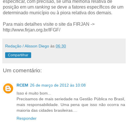
especificar, com precisão, se uma melhoria relativa de
posição em um
ranking
se deve a fatores específicos de um
determinado município ou à piora relativa dos demais.
Para mais detalhes visite o site da FIRJAN ->
http://www.firjan.org.br/IFGF/
Redação / Alisson Diego
às
06:30
Compartilhar
Um comentário:
RCEM
26 de março de 2012 às 10:08
Isso é muito bom...
Precisamos de mais seriedade na Gestão Pública no Brasil,
mais responsabilidade. Uma pena que isso não ocorra na
maioria das cidades brasileiras....
Responder