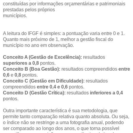
constituídas por informações orçamentárias e patrimoniais
prestadas pelos próprios
municípios.
A leitura do IFGF é simples: a pontuação varia entre 0 e 1.
Quanto mais próximo de 1, melhor a gestão fiscal do
município no ano em observação.
Conceito A (Gestão de Excelência):
resultados
superiores a 0,8
pontos.
Conceito B (Boa Gestão):
resultados compreendidos
entre
0,6
e
0,8
pontos.
Conceito C (Gestão em Dificuldade):
resultados
compreendidos
entre 0,4 e 0,6
pontos.
Conceito D (Gestão Crítica):
resultados
inferiores a 0,4
pontos.
Outra importante característica é sua metodologia, que
permite tanto comparação relativa quanto absoluta. Ou seja,
o índice não se restringe a uma fotografia anual, podendo
ser comparado ao longo dos anos, o que torna possível