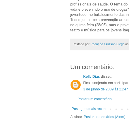
profissionais de saúde. O tema do 
vida e prevenindo o uso de drogas
juventude, no fortalecimento das ins
Todos juntos pela prevenção ao us
na quinta-feira (28/05), mas o proj
teatro e música para os jovens ita
Postado por
Redação / Alisson Diego
à
Um comentário:
Kelly Dias
disse...
Fico lisonjeada em participar
3 de junho de 2009 às 21:47
Postar um comentário
Postagem mais recente
Assinar:
Postar comentários (Atom)