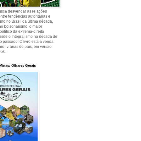
busca desvendar as relações
ntre tendências autoritárias e
smo no Brasil da última década,
no bolsonarismo, o maior
olítico da extrema-direita
desde o Integralismo na década de
o passado. O livro está à venda
is livrarias do país, em versão
ook.
Minas: Olhares Gerais