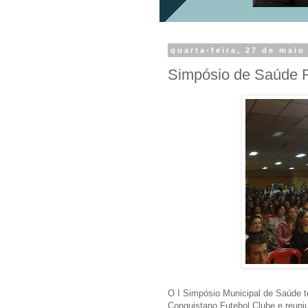
quarta-feira, 27 de maio
Simpósio de Saúde 
O I Simpósio Municipal de Saúde t
Conquistano Futebol Clube e reuni