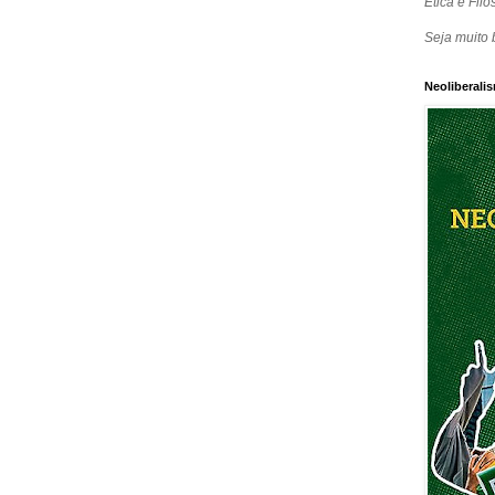
Ética e Filos
Seja muito 
Neoliberalis