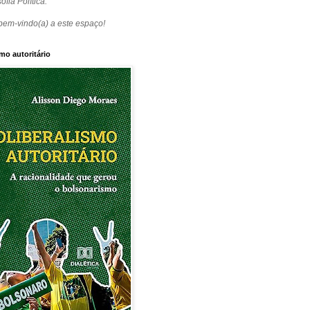
ofia Política.
bem-vindo(a) a este espaço!
mo autoritário