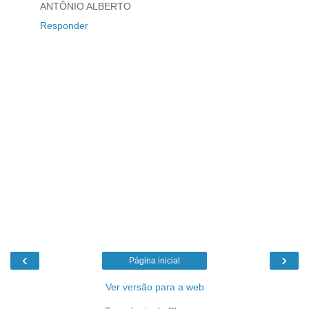
ANTÔNIO ALBERTO
Responder
‹
›
Página inicial
Ver versão para a web