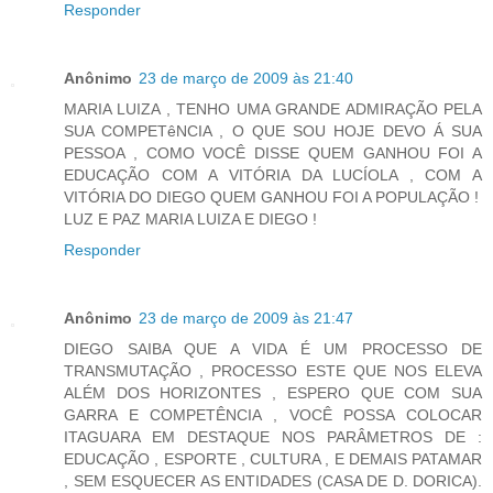
Responder
Anônimo
23 de março de 2009 às 21:40
MARIA LUIZA , TENHO UMA GRANDE ADMIRAÇÃO PELA
SUA COMPETêNCIA , O QUE SOU HOJE DEVO Á SUA
PESSOA , COMO VOCÊ DISSE QUEM GANHOU FOI A
EDUCAÇÃO COM A VITÓRIA DA LUCÍOLA , COM A
VITÓRIA DO DIEGO QUEM GANHOU FOI A POPULAÇÃO !
LUZ E PAZ MARIA LUIZA E DIEGO !
Responder
Anônimo
23 de março de 2009 às 21:47
DIEGO SAIBA QUE A VIDA É UM PROCESSO DE
TRANSMUTAÇÃO , PROCESSO ESTE QUE NOS ELEVA
ALÉM DOS HORIZONTES , ESPERO QUE COM SUA
GARRA E COMPETÊNCIA , VOCÊ POSSA COLOCAR
ITAGUARA EM DESTAQUE NOS PARÂMETROS DE :
EDUCAÇÃO , ESPORTE , CULTURA , E DEMAIS PATAMAR
, SEM ESQUECER AS ENTIDADES (CASA DE D. DORICA).