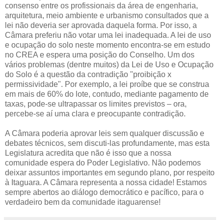
consenso entre os profissionais da área de engenharia,
arquitetura, meio ambiente e urbanismo consultados que a
lei não deveria ser aprovada daquela forma. Por isso, a
Câmara preferiu não votar uma lei inadequada. A lei de uso
e ocupação do solo neste momento encontra-se em estudo
no CREA e espera uma posição do Conselho. Um dos
vários problemas (dentre muitos) da Lei de Uso e Ocupação
do Solo é a questão da contradição "proibição x
permissividade". Por exemplo, a lei proíbe que se construa
em mais de 60% do lote, contudo, mediante pagamento de
taxas, pode-se ultrapassar os limites previstos – ora,
percebe-se aí uma clara e preocupante contradição.
A Câmara poderia aprovar leis sem qualquer discussão e
debates técnicos, sem discuti-las profundamente, mas esta
Legislatura acredita que não é isso que a nossa
comunidade espera do Poder Legislativo. Não podemos
deixar assuntos importantes em segundo plano, por respeito
à Itaguara. A Câmara representa a nossa cidade! Estamos
sempre abertos ao diálogo democrático e pacífico, para o
verdadeiro bem da comunidade itaguarense!