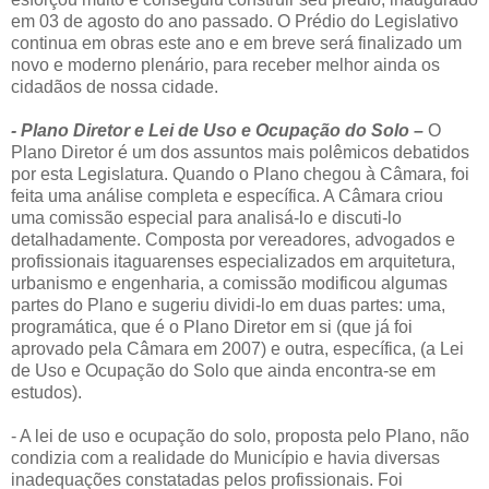
em 03 de agosto do ano passado. O Prédio do Legislativo
continua em obras este ano e em breve será finalizado um
novo e moderno plenário, para receber melhor ainda os
cidadãos de nossa cidade.
- Plano Diretor e Lei de Uso e Ocupação do Solo –
O
Plano Diretor é um dos assuntos mais polêmicos debatidos
por esta Legislatura. Quando o Plano chegou à Câmara, foi
feita uma análise completa e específica. A Câmara criou
uma comissão especial para analisá-lo e discuti-lo
detalhadamente. Composta por vereadores, advogados e
profissionais itaguarenses especializados em arquitetura,
urbanismo e engenharia, a comissão modificou algumas
partes do Plano e sugeriu dividi-lo em duas partes: uma,
programática, que é o Plano Diretor em si (que já foi
aprovado pela Câmara em 2007) e outra, específica, (a Lei
de Uso e Ocupação do Solo que ainda encontra-se em
estudos).
- A lei de uso e ocupação do solo, proposta pelo Plano, não
condizia com a realidade do Município e havia diversas
inadequações constatadas pelos profissionais. Foi