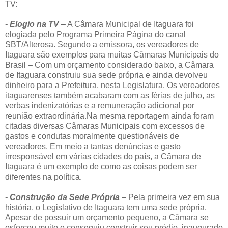
TV:
- Elogio na TV
– A Câmara Municipal de Itaguara foi
elogiada pelo Programa Primeira Página do canal
SBT/Alterosa. Segundo a emissora, os vereadores de
Itaguara são exemplos para muitas Câmaras Municipais do
Brasil – Com um orçamento considerado baixo, a Câmara
de Itaguara construiu sua sede própria e ainda devolveu
dinheiro para a Prefeitura, nesta Legislatura. Os vereadores
itaguarenses também acabaram com as férias de julho, as
verbas indenizatórias e a remuneração adicional por
reunião extraordinária.Na mesma reportagem ainda foram
citadas diversas Câmaras Municipais com excessos de
gastos e condutas moralmente questionáveis de
vereadores. Em meio a tantas denúncias e gasto
irresponsável em várias cidades do país, a Câmara de
Itaguara é um exemplo de como as coisas podem ser
diferentes na política.
- Construção da Sede Própria –
Pela primeira vez em sua
história, o Legislativo de Itaguara tem uma sede própria.
Apesar de possuir um orçamento pequeno, a Câmara se
esforçou muito e conseguiu construir seu prédio, inaugurado